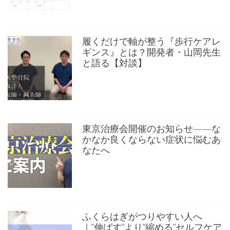
履くだけで軸が整う『歩行ケアレ
ギンス』とは？開発者・山岡先生
と語る【対談】
東京治療会開催のお知らせ——な
かなか良くならない症状に悩むあ
なたへ
ふくらはぎがつりやすい人へ
｜”伸ばす”より”縮める”セルフケア