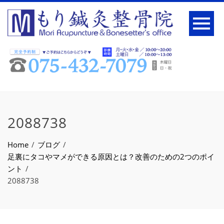
2088738
Home
ブログ
足裏にタコやマメができる原因とは？改善のための2つのポイ
ント
2088738