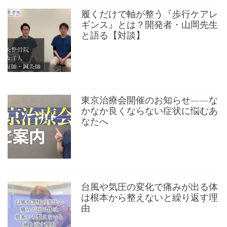
履くだけで軸が整う『歩行ケアレ
ギンス』とは？開発者・山岡先生
と語る【対談】
東京治療会開催のお知らせ——な
かなか良くならない症状に悩むあ
なたへ
台風や気圧の変化で痛みが出る体
は根本から整えないと繰り返す理
由