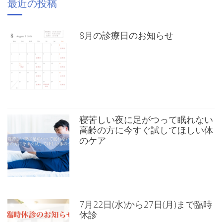
最近の投稿
8月の診療日のお知らせ
寝苦しい夜に足がつって眠れない
高齢の方に今すぐ試してほしい体
のケア
7月22日(水)から27日(月)まで臨時
休診