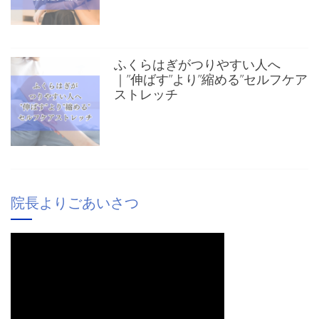
ふくらはぎがつりやすい人へ
｜”伸ばす”より”縮める”セルフケア
ストレッチ
院長よりごあいさつ