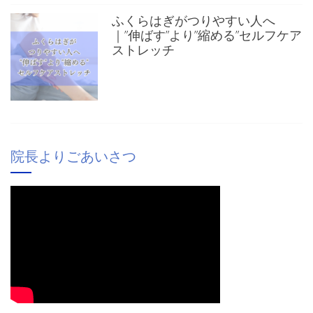
ふくらはぎがつりやすい人へ
｜”伸ばす”より”縮める”セルフケア
ストレッチ
院長よりごあいさつ