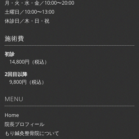
月・火・水・金／10:00〜20:00
土曜日／10:00〜13:00
休診日／木・日・祝
施術費
初診
14,800円（税込）
2回目以降
9,800円（税込）
MENU
Home
院長プロフィール
もり鍼灸整骨院について