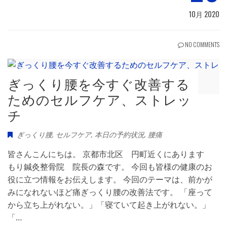
10月 2020
NO COMMENTS
ぎっくり腰を今すぐ改善する
ためのセルフケア、ストレッ
チ
ぎっくり腰
,
セルフケア
,
本日の予約状況
,
腰痛
皆さんこんにちは。 京都市北区 円町近くにあります
もり鍼灸整骨院 院長の森です。 今回も皆様の健康のお
役に立つ情報をお伝えします。 今回のテーマは、前かが
みになれないほど痛ぎっくり腰の改善法です。 「座って
から立ち上がれない。」「寝ていて起き上がれない。」
「…