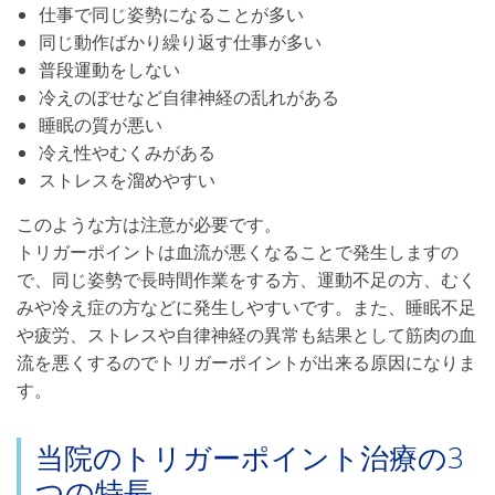
仕事で同じ姿勢になることが多い
同じ動作ばかり繰り返す仕事が多い
普段運動をしない
冷えのぼせなど自律神経の乱れがある
睡眠の質が悪い
冷え性やむくみがある
ストレスを溜めやすい
このような方は注意が必要です。
トリガーポイントは血流が悪くなることで発生しますの
で、同じ姿勢で長時間作業をする方、運動不足の方、むく
みや冷え症の方などに発生しやすいです。また、睡眠不足
や疲労、ストレスや自律神経の異常も結果として筋肉の血
流を悪くするのでトリガーポイントが出来る原因になりま
す。
当院のトリガーポイント治療の3
つの特長