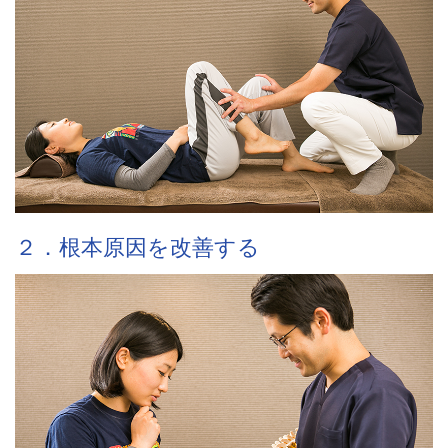
２．根本原因を改善する