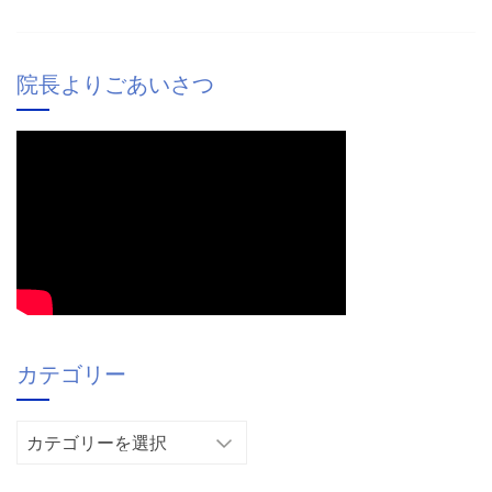
院長よりごあいさつ
カテゴリー
カ
テ
ゴ