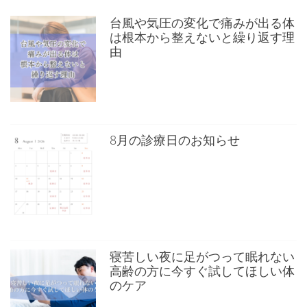
台風や気圧の変化で痛みが出る体
は根本から整えないと繰り返す理
由
8月の診療日のお知らせ
寝苦しい夜に足がつって眠れない
高齢の方に今すぐ試してほしい体
のケア