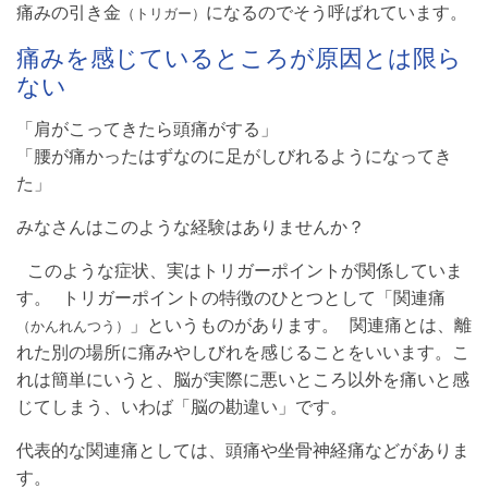
痛みの引き金
になるのでそう呼ばれています。
（トリガー）
痛みを感じているところが原因とは限ら
ない
「肩がこってきたら頭痛がする」
「腰が痛かったはずなのに足がしびれるようになってき
た」
みなさんはこのような経験はありませんか？
このような症状、実はトリガーポイントが関係していま
す。 トリガーポイントの特徴のひとつとして「関連痛
」というものがあります。 関連痛とは、離
（かんれんつう）
れた別の場所に痛みやしびれを感じることをいいます。こ
れは簡単にいうと、脳が実際に悪いところ以外を痛いと感
じてしまう、いわば「脳の勘違い」です。
代表的な関連痛としては、頭痛や坐骨神経痛などがありま
す。