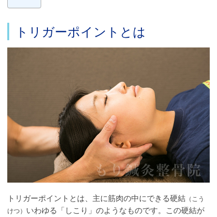
トリガーポイントとは
トリガーポイントとは、主に筋肉の中にできる硬結
（こう
いわゆる「しこり」のようなものです。この硬結が
けつ）