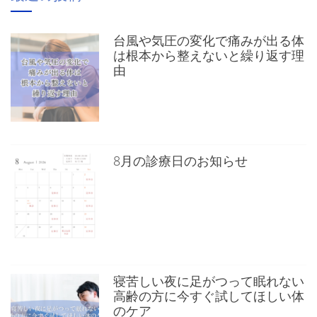
台風や気圧の変化で痛みが出る体
は根本から整えないと繰り返す理
由
8月の診療日のお知らせ
寝苦しい夜に足がつって眠れない
高齢の方に今すぐ試してほしい体
のケア