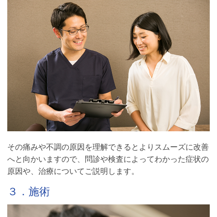
その痛みや不調の原因を理解できるとよりスムーズに改善
へと向かいますので、問診や検査によってわかった症状の
原因や、治療についてご説明します。
３．施術