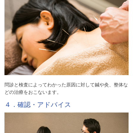
問診と検査によってわかった原因に対して鍼や灸、整体な
どの治療をおこないます。
４．確認・アドバイス