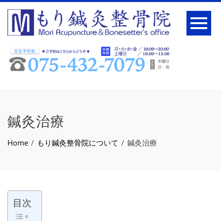
鍼灸治療
Home
もり鍼灸整骨院について
鍼灸治療
目次