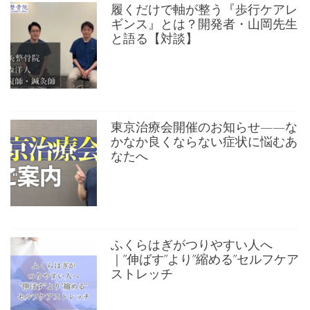
履くだけで軸が整う『歩行ケアレ
ギンス』とは？開発者・山岡先生
と語る【対談】
東京治療会開催のお知らせ——な
かなか良くならない症状に悩むあ
なたへ
ふくらはぎがつりやすい人へ
｜”伸ばす”より”縮める”セルフケア
ストレッチ