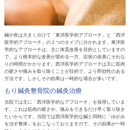
鍼や灸は大きく分けて「東洋医学的アプローチ」と「西洋
医学的アプローチ」の２つのタイプに分かれます。東洋医
学的なアプローチは、主に体質改善を目的としていますの
で、より根本的な改善が望める一方、症状の改善にそれな
りの時間がかかります。西洋医学的アプローチは主に筋肉
の硬さや痛みを取り除くことが目的で、より即効性のある
方法です。しかしその効果は一時的な場合が多いです。
もり鍼灸整骨院の鍼灸治療
当院では主に「西洋医学的なアプローチ」を採用していま
す。これは筋肉の硬さや、痛みをできるだけ早く取り除き
たいからです。当院では西洋医学的な鍼と同時に「ゆがみ
を治す整体」をおこなっておりますので、その効果が一時