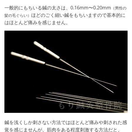
一般的にもちいる鍼の太さは、0.16mm〜0.20mm
（男性の
ほどのごく細い鍼をもちいますので基本的に
髪の毛ぐらい）
はほとんど痛みを感じません。
鍼を浅くしか刺さない方法ではほとんど痛みや刺された感
覚を感じませんが、筋肉をある程度刺激する方法だと、