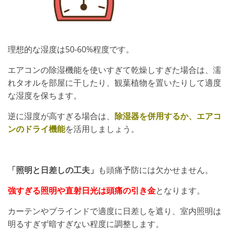
理想的な湿度は50-60%程度です。
エアコンの除湿機能を使いすぎて乾燥しすぎた場合は、濡
れタオルを部屋に干したり、観葉植物を置いたりして適度
な湿度を保ちます。
逆に湿度が高すぎる場合は、
除湿器を併用するか、エアコ
ンのドライ機能
を活用しましょう。
「照明と日差しの工夫」
も頭痛予防には欠かせません。
強すぎる照明や直射日光は頭痛の引き金
となります。
カーテンやブラインドで適度に日差しを遮り、室内照明は
明るすぎず暗すぎない程度に調整します。