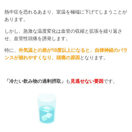
熱中症を恐れるあまり、室温を極端に下げてしまうことが
あります。
しかし、急激な温度変化は血管の収縮と拡張を繰り返さ
せ、血管性頭痛を誘発します。
特に、
外気温との差が10度以上になると、自律神経のバラ
ンスが崩れやすくなり、頭痛の原因
となります。
「冷たい飲み物の過剰摂取」
も
見逃せない要因
です。