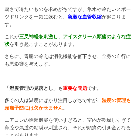
暑さで冷たいものを求めがちですが、氷水や冷たいスポー
ツドリンクを一気に飲むと、
急激な血管収縮
が起こりま
す。
これが
三叉神経を刺激し
、
アイスクリーム頭痛のような症
状
を引き起こすことがあります。
さらに、胃腸の冷えは消化機能を低下させ、全身の血行に
も悪影響を与えます。
「湿度管理の見落とし」
も
重要な問題
です。
多くの人は温度にばかり注目しがちですが、
湿度の管理も
頭痛予防には欠かせません
。
エアコンの除湿機能を使いすぎると、室内が乾燥しすぎて
鼻腔や気道の粘膜が刺激され、それが頭痛の引き金となる
ことがあります。