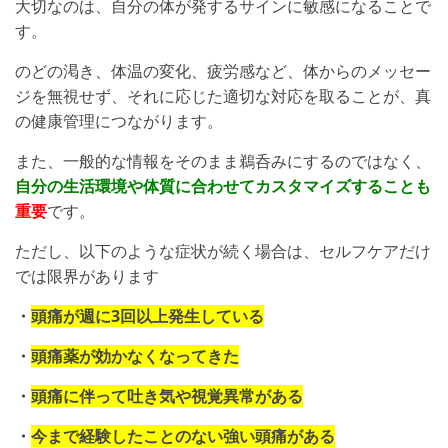
大切なのは、自分の体が発するサインに敏感になることで
す。
のどの渇き、体温の変化、疲労感など、体からのメッセー
ジを無視せず、それに応じた適切な対応を取ることが、真
の健康管理につながります。
また、一般的な情報をそのまま鵜呑みにするのではなく、
自分の生活環境や体質に合わせてカスタマイズすることも
重要
です。
ただし、以下のような症状が続く場合は、セルフケアだけ
では限界があります
・
頭痛が週に3回以上発生している
・
頭痛薬が効かなくなってきた
・
頭痛に伴って吐き気や視覚異常がある
・
今まで経験したことのない強い頭痛がある