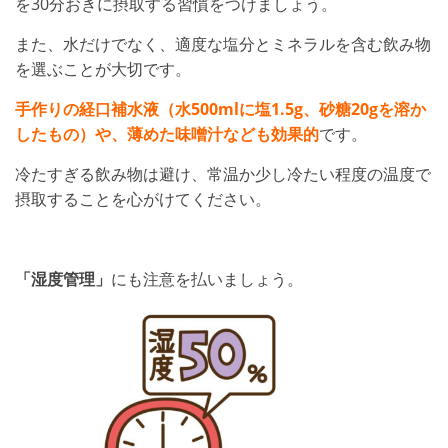
を30分おきに摂取する習慣をつけましょう。
また、水だけでなく、適度な塩分とミネラルを含む飲み物
を選ぶことが大切です。
手作りの経口補水液（水500mlに塩1.5g、砂糖20gを溶か
したもの）や、薄めた味噌汁なども効果的
です。
冷たすぎる飲み物は避け、常温か少し冷たい程度の温度で
摂取することを心がけてください。
「湿度管理」
にも注意を払いましょう。