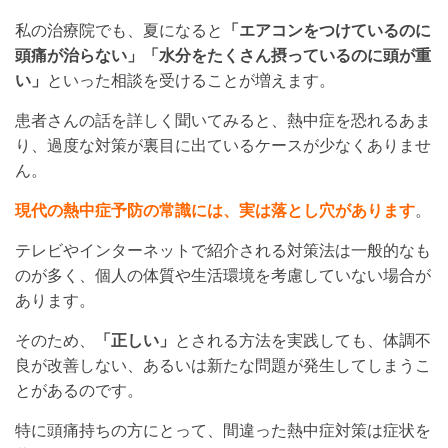
私の治療院でも、夏になると
「エアコンをつけているのに
頭痛が治らない」「水分をたくさん摂っているのに頭が重
い」
といった相談を受けることが増えます。
患者さんの話を詳しく聞いてみると、熱中症を恐れるあま
り、過度な対策が裏目に出ているケースが少なくありませ
ん。
現代の熱中症予防の常識には、実は落とし穴があります
。
テレビやインターネットで紹介される対策法は一般的なも
のが多く、個人の体質や生活環境を考慮していない場合が
あります。
そのため、
「正しい」
とされる方法を実践しても、体調不
良が改善しない、あるいは新たな問題が発生してしまうこ
とがあるのです。
特に頭痛持ちの方にとって、間違った熱中症対策は症状を