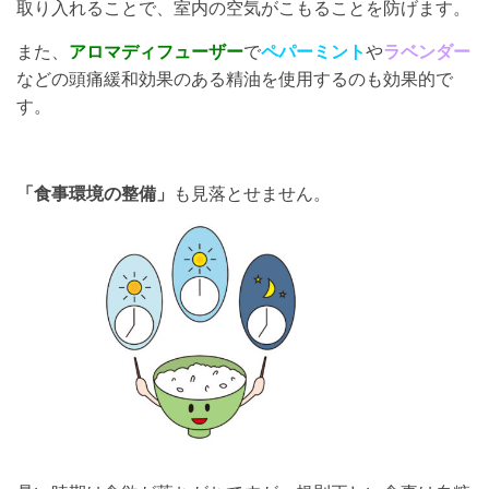
取り入れることで、室内の空気がこもることを防げます。
また、
アロマディフューザー
で
ペパーミント
や
ラベンダー
などの頭痛緩和効果のある精油を使用するのも効果的で
す。
「食事環境の整備」
も見落とせません。