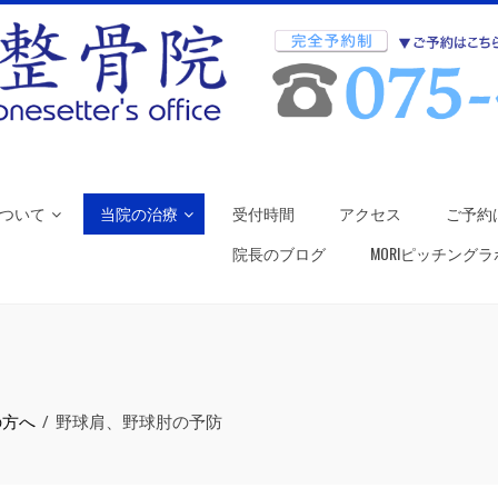
ついて
当院の治療
受付時間
アクセス
ご予約
院長のブログ
MORIピッチング
の方へ
野球肩、野球肘の予防