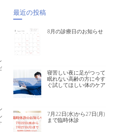
最近の投稿
8月の診療日のお知らせ
レ
だ
寝苦しい夜に足がつって
眠れない高齢の方に今す
ぐ試してほしい体のケア
ル
7月22日(水)から27日(月)
ル
まで臨時休診
す