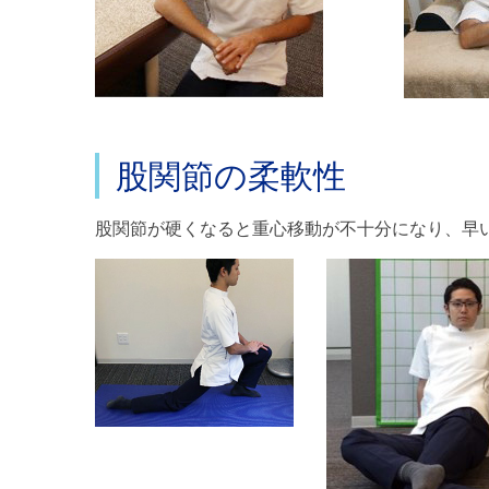
股関節の柔軟性
股関節が硬くなると重心移動が不十分になり、早