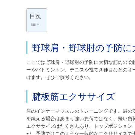
目次
野球肩・野球肘の予防に
ここでは野球肩・野球肘の予防に大切な筋肉の柔
ーやバトミントン、テニスや投てき種目などのオ
けます。ぜひご参考ください。
腱板筋エクササイズ
肩のインナーマッスルのトレーニングです。肩の
を鍛える場合はあまり強い負荷ではなく、軽い負
エクササイズはたくさんあり、トップポジション
が、予防ではこのような一般的なエクササイズで