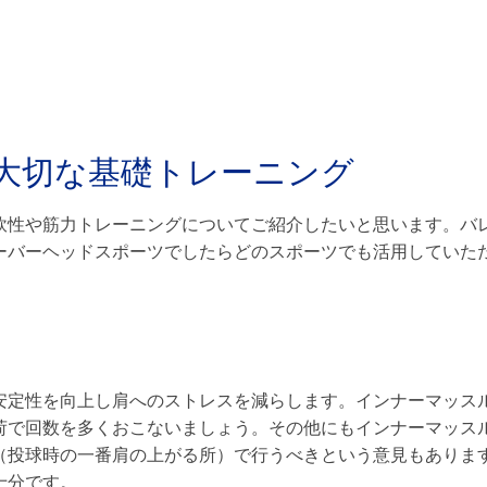
大切な基礎トレーニング
軟性や筋力トレーニングについてご紹介したいと思います。バ
ーバーヘッドスポーツでしたらどのスポーツでも活用していた
安定性を向上し肩へのストレスを減らします。インナーマッス
荷で回数を多くおこないましょう。その他にもインナーマッス
（投球時の一番肩の上がる所）で行うべきという意見もありま
十分です。