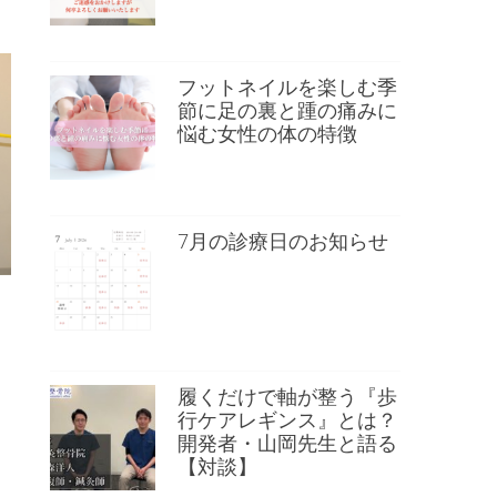
フットネイルを楽しむ季
節に足の裏と踵の痛みに
悩む女性の体の特徴
7月の診療日のお知らせ
履くだけで軸が整う『歩
行ケアレギンス』とは？
開発者・山岡先生と語る
【対談】