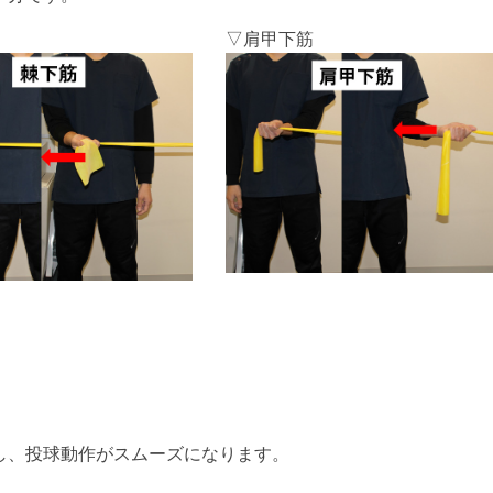
▽肩甲下筋
し、投球動作がスムーズになります。