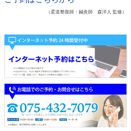
（柔道整復師・鍼灸師 森洋人 監修）