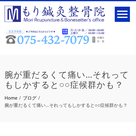
腕が重だるくて痛い…それって
もしかすると○○症候群かも？
Home
ブログ
腕が重だるくて痛い…それってもしかすると○○症候群かも？