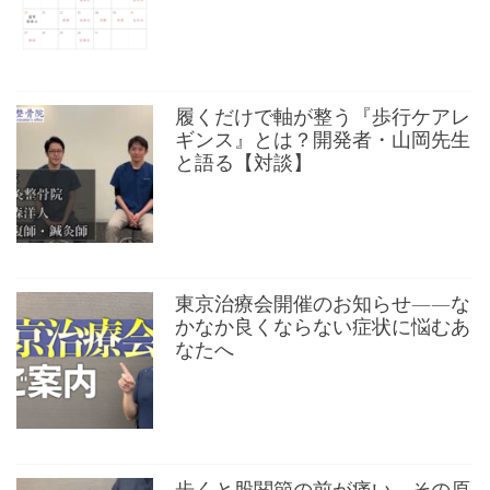
履くだけで軸が整う『歩行ケアレ
ギンス』とは？開発者・山岡先生
と語る【対談】
東京治療会開催のお知らせ——な
かなか良くならない症状に悩むあ
なたへ
歩くと股関節の前が痛い。その原