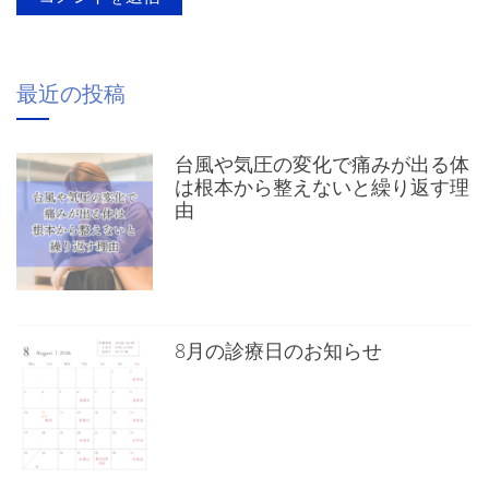
最近の投稿
台風や気圧の変化で痛みが出る体
は根本から整えないと繰り返す理
由
8月の診療日のお知らせ