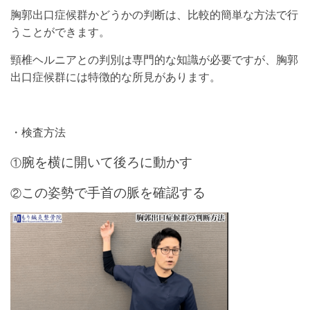
胸郭出口症候群かどうかの判断は、比較的簡単な方法で行
うことができます。
頸椎ヘルニアとの判別は専門的な知識が必要ですが、胸郭
出口症候群には特徴的な所見があります。
・検査方法
腕を横に開いて後ろに動かす
①
この姿勢で手首の脈を確認する
②