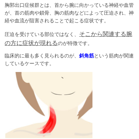
胸郭出口症候群とは、首から腕に向かっている神経や血管
が、首の筋肉や鎖骨、胸の筋肉などによって圧迫され、神
経や血流が阻害されることで起こる症状です。
そこから関連する腕
圧迫を受けている部位ではなく、
の方に症状が現れる
のが特徴です。
臨床的に最も多く見られるのが、
斜角筋
という筋肉が関連
しているケースです。