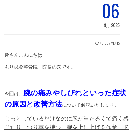
06
8月 2025
NO COMMENTS
皆さんこんにちは。
もり鍼灸整骨院 院長の森です。
腕の痛みやしびれといった症状
今回は、
の原因と改善方法
について解説いたします。
じっとしているだけなのに
腕が重だるくて痛く感
じたり、つり革を持つ、腕を上に上げる作業、ド