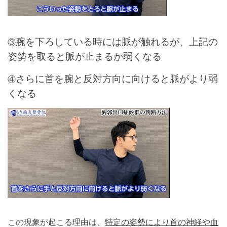
腕を下ろしている時には脈が触れるが、上記の
③
姿勢を取ると脈が止まるか弱くなる
さらに首を腕と反対方向に向けると脈がより弱
④
くなる
この現象が起こる理由は、
特定の姿勢により首の神経や血