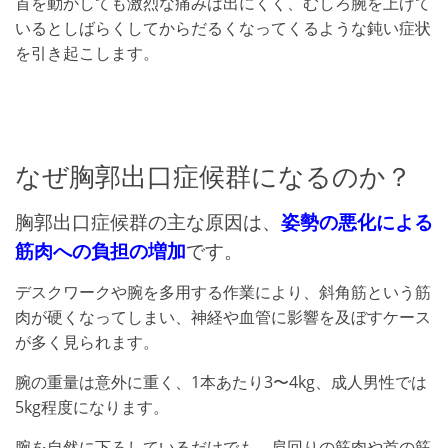
首を動かしても激烈な痛みは出にくく、むしろ腕を上げて
いるとしばらくしてからだるくなってくるような鈍い症状
を引き起こします。
なぜ胸郭出口症候群になるのか？
胸郭出口症候群の主な原因は、
姿勢の悪化による
筋肉への負担の増加
です。
デスクワークや腕を多用する作業により、斜角筋という筋
肉が硬くなってしまい、神経や血管に影響を及ぼすケース
が多く見られます。
腕の重量は意外に重く、1本あたり3〜4kg、成人男性では
5kg程度になります。
腕を自然に下ろしているだけでも、肩回りの筋肉や首の筋