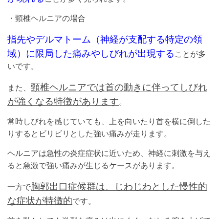
・頸椎ヘルニアの場合
指先やデルマトーム（神経が支配する特定の領
域）に限局した痛みやしびれが出現する
ことが多
いです。
頸椎ヘルニアでは首の動きに伴ってしびれ
また、
が強くなる特徴があります
。
常時しびれを感じていても、上を向いたり首を横に倒した
りするとビリビリとした強い痛みが走ります。
ヘルニアは急性の炎症症状に近いため、神経に刺激を与え
ると急激で強い痛みが生じるケースがあります。
胸郭出口症候群は、じわじわとした慢性的
一方で
な症状が特徴的
です。