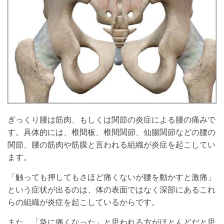
ぎっくり腰は筋肉、もしくは関節の炎症による腰の痛みで
す。具体的には、椎間板、椎間関節、仙腸関節などの腰の
関節、腰の筋肉や筋膜と言われる組織が炎症を起こしてい
ます。
「触っても押してもさほど痛くないが腰を動かすと激痛」
という症状が出るのは、体の表面ではなく深部にあるこれ
らの組織が炎症を起こしているからです。
また、「急に痛くなった」と思われる方がほとんどだと思