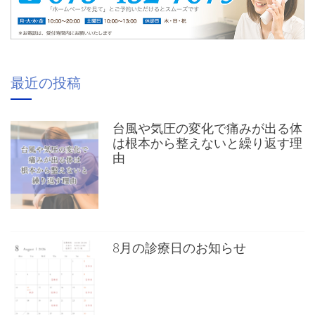
最近の投稿
台風や気圧の変化で痛みが出る体
は根本から整えないと繰り返す理
由
8月の診療日のお知らせ