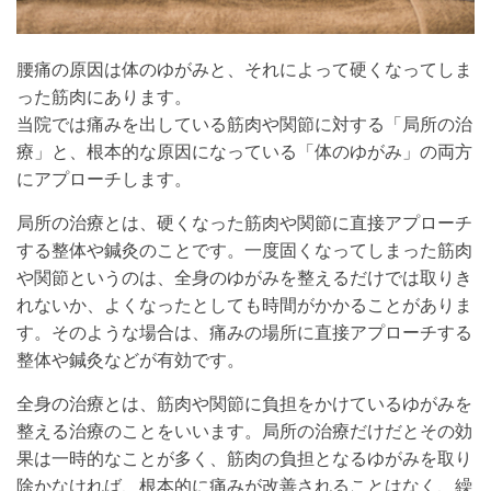
腰痛の原因は体のゆがみと、それによって硬くなってしま
った筋肉にあります。
当院では痛みを出している筋肉や関節に対する「局所の治
療」と、根本的な原因になっている「体のゆがみ」の両方
にアプローチします。
局所の治療とは、硬くなった筋肉や関節に直接アプローチ
する整体や鍼灸のことです。一度固くなってしまった筋肉
や関節というのは、全身のゆがみを整えるだけでは取りき
れないか、よくなったとしても時間がかかることがありま
す。そのような場合は、痛みの場所に直接アプローチする
整体や鍼灸などが有効です。
全身の治療とは、筋肉や関節に負担をかけているゆがみを
整える治療のことをいいます。局所の治療だけだとその効
果は一時的なことが多く、筋肉の負担となるゆがみを取り
除かなければ、根本的に痛みが改善されることはなく、繰