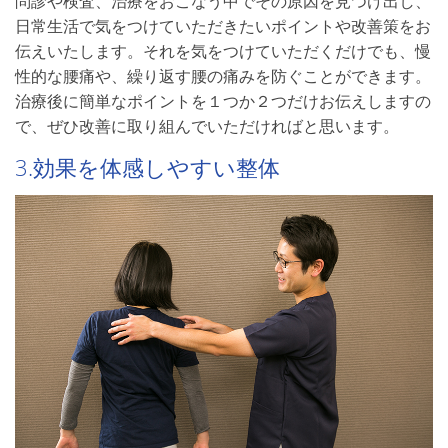
問診や検査、治療をおこなう中でその原因を見つけ出し、
日常生活で気をつけていただきたいポイントや改善策をお
伝えいたします。それを気をつけていただくだけでも、慢
性的な腰痛や、繰り返す腰の痛みを防ぐことができます。
治療後に簡単なポイントを１つか２つだけお伝えしますの
で、ぜひ改善に取り組んでいただければと思います。
3.効果を体感しやすい整体