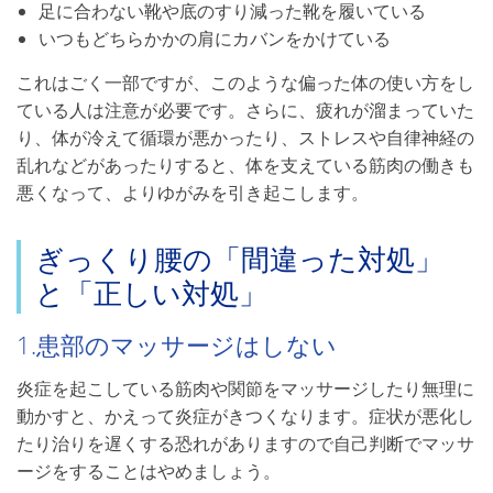
足に合わない靴や底のすり減った靴を履いている
いつもどちらかかの肩にカバンをかけている
これはごく一部ですが、このような偏った体の使い方をし
ている人は注意が必要です。さらに、疲れが溜まっていた
り、体が冷えて循環が悪かったり、ストレスや自律神経の
乱れなどがあったりすると、体を支えている筋肉の働きも
悪くなって、よりゆがみを引き起こします。
ぎっくり腰の「間違った対処」
と「正しい対処」
1.患部のマッサージはしない
炎症を起こしている筋肉や関節をマッサージしたり無理に
動かすと、かえって炎症がきつくなります。症状が悪化し
たり治りを遅くする恐れがありますので自己判断でマッサ
ージをすることはやめましょう。