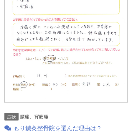
腰痛、背筋痛
症状
もり鍼灸整骨院を選んだ理由は？