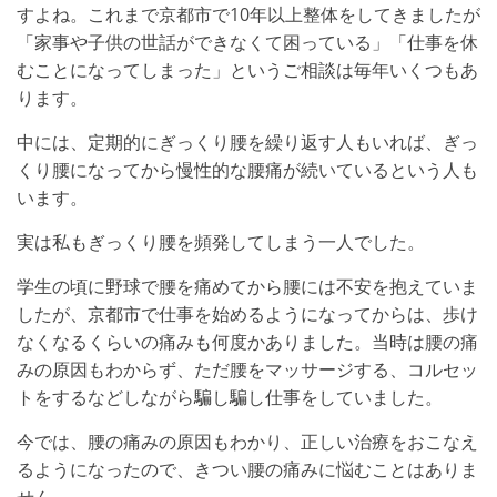
すよね。これまで京都市で10年以上整体をしてきましたが
「家事や子供の世話ができなくて困っている」「仕事を休
むことになってしまった」というご相談は毎年いくつもあ
ります。
中には、定期的にぎっくり腰を繰り返す人もいれば、ぎっ
くり腰になってから慢性的な腰痛が続いているという人も
います。
実は私もぎっくり腰を頻発してしまう一人でした。
学生の頃に野球で腰を痛めてから腰には不安を抱えていま
したが、京都市で仕事を始めるようになってからは、歩け
なくなるくらいの痛みも何度かありました。当時は腰の痛
みの原因もわからず、ただ腰をマッサージする、コルセッ
トをするなどしながら騙し騙し仕事をしていました。
今では、腰の痛みの原因もわかり、正しい治療をおこなえ
るようになったので、きつい腰の痛みに悩むことはありま