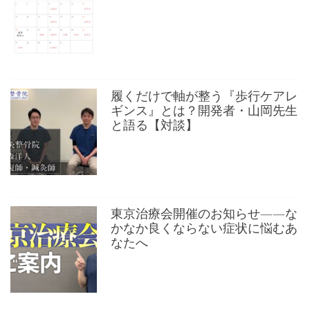
履くだけで軸が整う『歩行ケアレ
ギンス』とは？開発者・山岡先生
と語る【対談】
東京治療会開催のお知らせ——な
かなか良くならない症状に悩むあ
なたへ