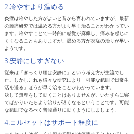
2.冷やすより温める
炎症は冷やした方がよいと昔から言われていますが、最新
の腰痛研究では温める方がより早く治ることがわかってい
ます。冷やすことで一時的に感覚が麻痺し、痛みを感じに
くくなることもありますが、温める方が炎症の治りが早い
ようです。
3.安静にしすぎない
従来は「ぎっくり腰は安静に」という考え方が主流でし
た。しかしこれも様々な研究により「可能な範囲で日常生
活を送る」ほうが早く治ることがわかっています。
決して無理をして動くことはありませんが、いたずらに寝
てばかりいたらより治りが遅くなるということです。可能
な範囲でなるべく普段通りに動くようにしましょう。
4.コルセットはサポート程度に
コルセットはぎっくり腰の初期だけ使用するとよいでしょ