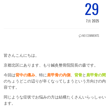
29
7月 2025
NO COMMENTS
皆さんこんにちは。
京都北区にあります、もり鍼灸整骨院院長の森です。
今回は
背中の痛み
、特に
肩甲骨の内側
、
背骨
と
肩甲骨の間
のちょうどこの辺りが辛くなってしまうという方向けの内
容です。
同じような症状でお悩みの方は結構たくさんいらっしゃい
ます。