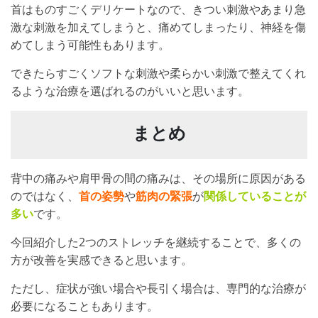
首はものすごくデリケートなので、きつい刺激やあまり急
激な刺激を加えてしまうと、痛めてしまったり、神経を傷
めてしまう可能性もあります。
できたらすごくソフトな刺激や柔らかい刺激で整えてくれ
るような治療を選ばれるのがいいと思います。
まとめ
背中の痛みや肩甲骨の間の痛みは、その場所に原因がある
のではなく、
首の姿勢
や
筋肉の緊張
が
関係していることが
多い
です。
今回紹介した2つのストレッチを継続することで、多くの
方が改善を実感できると思います。
ただし、症状が強い場合や長引く場合は、専門的な治療が
必要になることもあります。