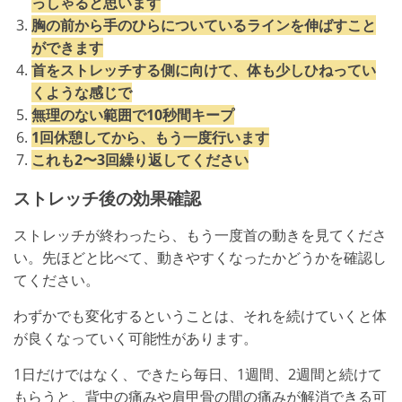
っしゃると思います
胸の前から手のひらについているラインを伸ばすこと
ができます
首をストレッチする側に向けて、体も少しひねってい
くような感じで
無理のない範囲で10秒間キープ
1回休憩してから、もう一度行います
これも2〜3回繰り返してください
ストレッチ後の効果確認
ストレッチが終わったら、もう一度首の動きを見てくださ
い。先ほどと比べて、動きやすくなったかどうかを確認し
てください。
わずかでも変化するということは、それを続けていくと体
が良くなっていく可能性があります。
1日だけではなく、できたら毎日、1週間、2週間と続けて
もらうと、背中の痛みや肩甲骨の間の痛みが解消できる可