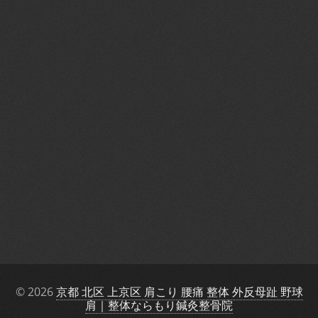
© 2026
京都 北区 上京区 肩こり 腰痛 整体 外反母趾 野球
肩｜整体ならもり鍼灸整骨院