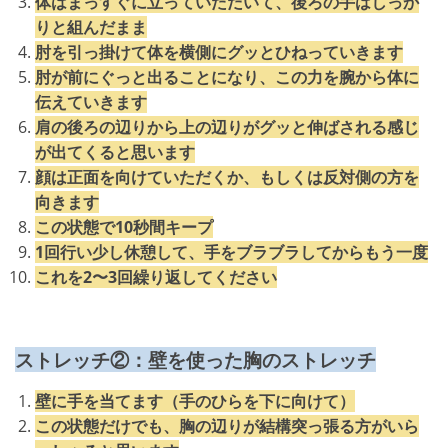
体はまっすぐに立っていただいて、後ろの手はしっか
りと組んだまま
肘を引っ掛けて体を横側にグッとひねっていきます
肘が前にぐっと出ることになり、この力を腕から体に
伝えていきます
肩の後ろの辺りから上の辺りがグッと伸ばされる感じ
が出てくると思います
顔は正面を向けていただくか、もしくは反対側の方を
向きます
この状態で10秒間キープ
1回行い少し休憩して、手をブラブラしてからもう一度
これを2〜3回繰り返してください
ストレッチ②：壁を使った胸のストレッチ
壁に手を当てます（手のひらを下に向けて）
この状態だけでも、胸の辺りが結構突っ張る方がいら