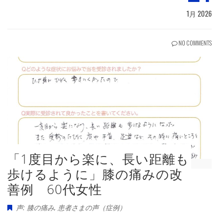
1月 2026
NO COMMENTS
「1度目から楽に、長い距離も
歩けるように」膝の痛みの改
善例 60代女性
声: 膝の痛み
,
患者さまの声（症例）