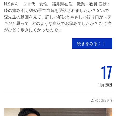
N.Sさん ６０代 女性 福井県在住 職業：教員 症状：
膝の痛み 何が決め手で当院を受診されましたか？ SNSで
森先生の動画を見て、詳しい解説とやさしい語り口がステ
キだと思って どのような症状でお悩みでしたか？ ひざ痛
がひどく歩きにくかったので …
続きをみる 〉〉
17
11月 2021
NO COMMENTS