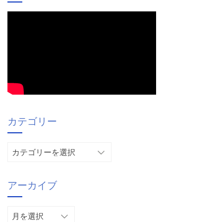
カテゴリー
カ
テ
ゴ
アーカイブ
リ
ー
ア