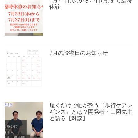
7月22日(水)から27日(月)まで臨時
休診
7月の診療日のお知らせ
履くだけで軸が整う『歩行ケアレ
ギンス』とは？開発者・山岡先生
と語る【対談】