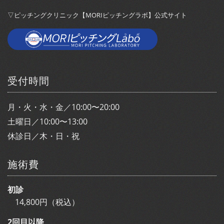
▽ピッチングクリニック【MORIピッチングラボ】公式サイト
受付時間
月・火・水・金／10:00〜20:00
土曜日／10:00〜13:00
休診日／木・日・祝
施術費
初診
14,800円（税込）
2回目以降