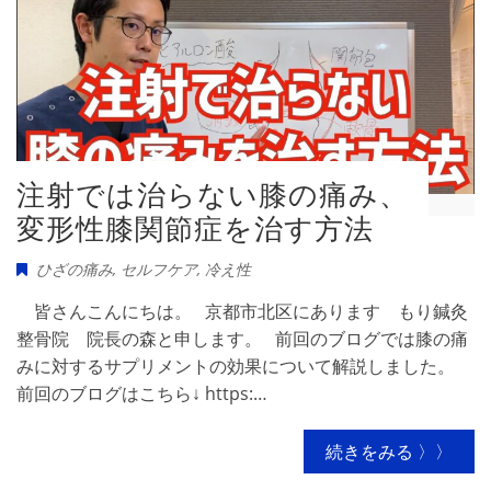
注射では治らない膝の痛み、
変形性膝関節症を治す方法
ひざの痛み
,
セルフケア
,
冷え性
皆さんこんにちは。 京都市北区にあります もり鍼灸
整骨院 院長の森と申します。 前回のブログでは膝の痛
みに対するサプリメントの効果について解説しました。
前回のブログはこちら↓ https:…
続きをみる 〉〉