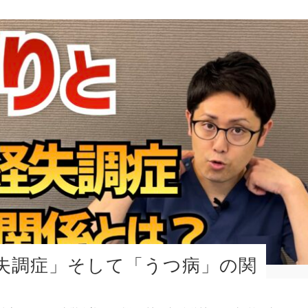
失調症」そして「うつ病」の関