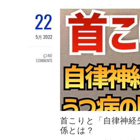
22
5月 2022
NO
COMMENTS
首こりと「自律神経
係とは？