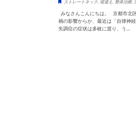
ストレートネック
,
寝違え
,
整体治療
,
みなさんこんにちは。 京都市北区
禍の影響からか、最近は「自律神経
失調症の症状は多岐に渡り、う…