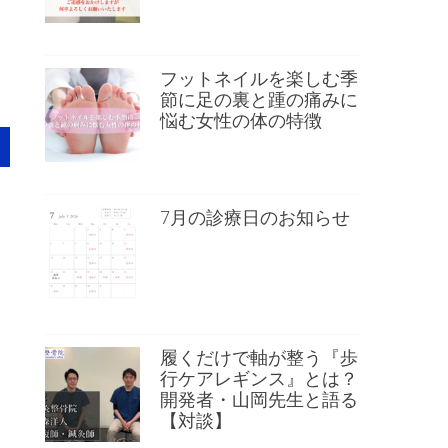
フットネイルを楽しむ季
節に足の裏と踵の痛みに
悩む女性の体の特徴
7月の診療日のお知らせ
履くだけで軸が整う『歩
行ケアレギンス』とは？
開発者・山岡先生と語る
【対談】