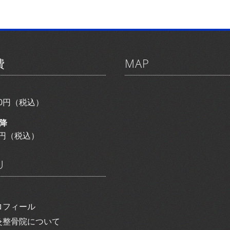
費
MAP
800円（税込）
降
00円（税込）
U
ロフィール
灸整骨院について