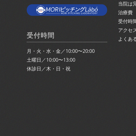
当院は
治療費
受付時
アクセ
受付時間
よくあ
月・火・水・金／10:00〜20:00
土曜日／10:00〜13:00
休診日／木・日・祝