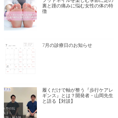
フットネイルを楽しむ季節に足の
裏と踵の痛みに悩む女性の体の特
徴
7月の診療日のお知らせ
履くだけで軸が整う『歩行ケアレ
ギンス』とは？開発者・山岡先生
と語る【対談】