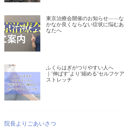
東京治療会開催のお知らせ——な
かなか良くならない症状に悩むあ
なたへ
ふくらはぎがつりやすい人へ
｜”伸ばす”より”縮める”セルフケア
ストレッチ
院長よりごあいさつ