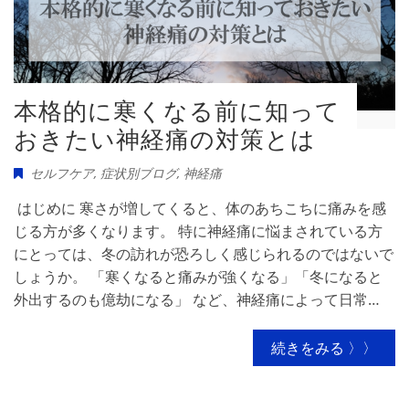
本格的に寒くなる前に知って
おきたい神経痛の対策とは
セルフケア
,
症状別ブログ
,
神経痛
はじめに 寒さが増してくると、体のあちこちに痛みを感
じる方が多くなります。 特に神経痛に悩まされている方
にとっては、冬の訪れが恐ろしく感じられるのではないで
しょうか。 「寒くなると痛みが強くなる」「冬になると
外出するのも億劫になる」 など、神経痛によって日常…
続きをみる 〉〉