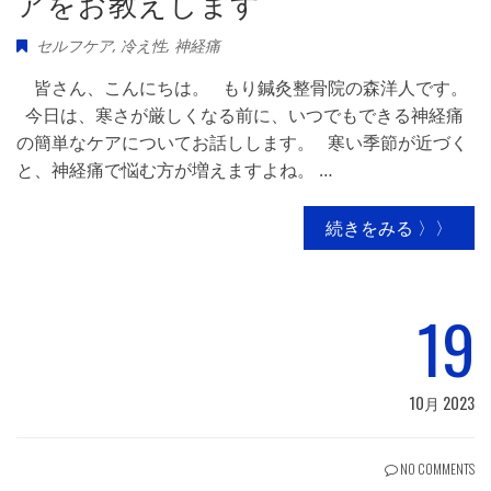
アをお教えします
セルフケア
,
冷え性
,
神経痛
皆さん、こんにちは。 もり鍼灸整骨院の森洋人です。
今日は、寒さが厳しくなる前に、いつでもできる神経痛
の簡単なケアについてお話しします。 寒い季節が近づく
と、神経痛で悩む方が増えますよね。 …
続きをみる 〉〉
19
10月 2023
NO COMMENTS