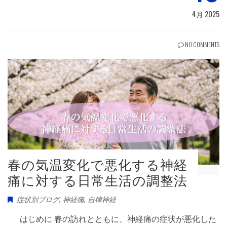
4月 2025
NO COMMENTS
春の気温変化で悪化する神経
痛に対する日常生活の調整法
症状別ブログ
,
神経痛
,
自律神経
はじめに 春の訪れとともに、神経痛の症状が悪化した