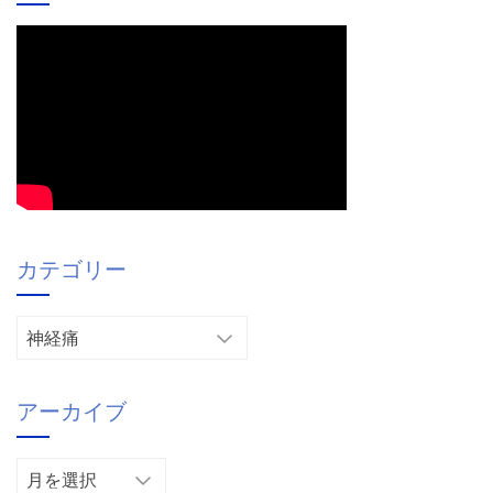
カテゴリー
カ
テ
ゴ
アーカイブ
リ
ー
ア