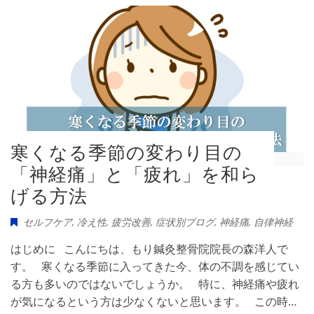
寒くなる季節の変わり目の
「神経痛」と「疲れ」を和ら
げる方法
セルフケア
,
冷え性
,
疲労改善
,
症状別ブログ
,
神経痛
,
自律神経
はじめに こんにちは、もり鍼灸整骨院院長の森洋人で
す。 寒くなる季節に入ってきた今、体の不調を感じてい
る方も多いのではないでしょうか。 特に、神経痛や疲れ
が気になるという方は少なくないと思います。 この時…