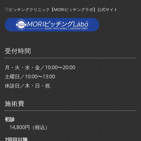
▽ピッチングクリニック【MORIピッチングラボ】公式サイト
受付時間
月・火・水・金／10:00〜20:00
土曜日／10:00〜13:00
休診日／木・日・祝
施術費
初診
14,800円（税込）
2回目以降