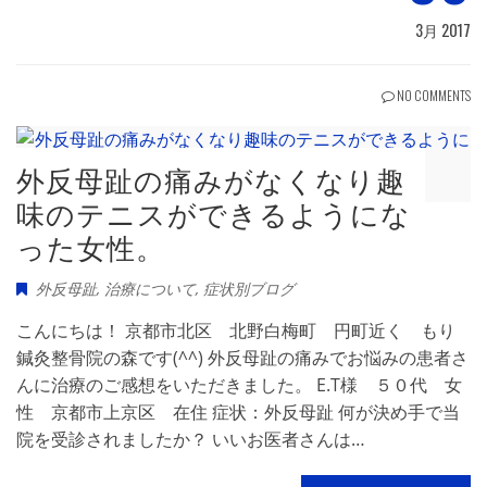
3月 2017
NO COMMENTS
外反母趾の痛みがなくなり趣
味のテニスができるようにな
った女性。
外反母趾
,
治療について
,
症状別ブログ
こんにちは！ 京都市北区 北野白梅町 円町近く もり
鍼灸整骨院の森です(^^) 外反母趾の痛みでお悩みの患者さ
んに治療のご感想をいただきました。 E.T様 ５０代 女
性 京都市上京区 在住 症状：外反母趾 何が決め手で当
院を受診されましたか？ いいお医者さんは…