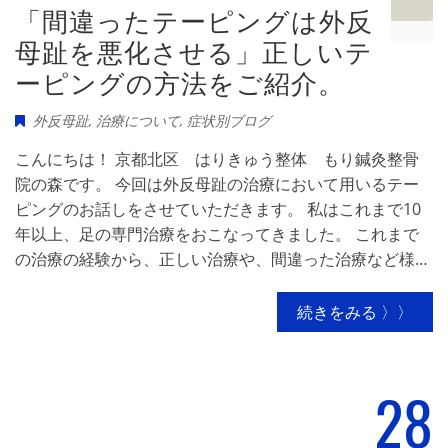
「間違ったテーピングは外反
母趾を悪化させる」正しいテ
ーピングの方法をご紹介。
外反母趾
,
治療について
,
症状別ブログ
こんにちは！ 京都北区 はりきゅう整体 もり鍼灸整骨
院の森です。 今回は外反母趾の治療において用いるテー
ピングのお話しをさせていただきます。 私はこれまで10
年以上、足の専門治療をおこなってきました。 これまで
の治療の経験から、正しい治療や、間違った治療など様…
続きをみる 〉〉
28