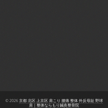
© 2026
京都 北区 上京区 肩こり 腰痛 整体 外反母趾 野球
肩｜整体ならもり鍼灸整骨院