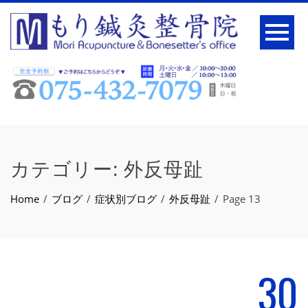
カテゴリー:
外反母趾
Home
ブログ
症状別ブログ
外反母趾
Page 13
30