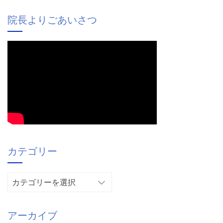
院長よりごあいさつ
カテゴリー
カ
テ
ゴ
アーカイブ
リ