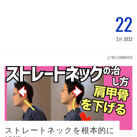
22
2月 2022
NO COMMENTS
ストレートネックを根本的に