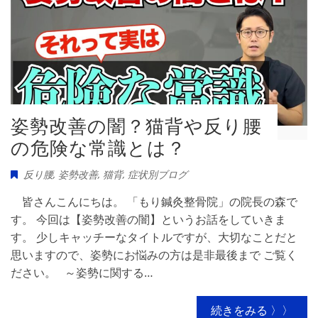
姿勢改善の闇？猫背や反り腰
の危険な常識とは？
反り腰
,
姿勢改善
,
猫背
,
症状別ブログ
皆さんこんにちは。 「もり鍼灸整骨院」の院長の森で
す。 今回は【姿勢改善の闇】というお話をしていきま
す。 少しキャッチーなタイトルですが、大切なことだと
思いますので、姿勢にお悩みの方は是非最後まで ご覧く
ださい。 ～姿勢に関する…
続きをみる 〉〉