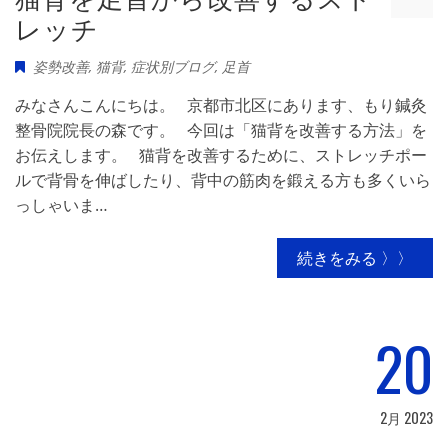
レッチ
姿勢改善
,
猫背
,
症状別ブログ
,
足首
みなさんこんにちは。 京都市北区にあります、もり鍼灸
整骨院院長の森です。 今回は「猫背を改善する方法」を
お伝えします。 猫背を改善するために、ストレッチポー
ルで背骨を伸ばしたり、背中の筋肉を鍛える方も多くいら
っしゃいま…
続きをみる 〉〉
20
2月 2023