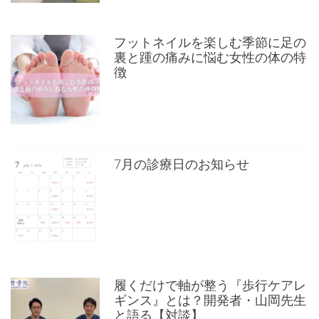
フットネイルを楽しむ季節に足の
裏と踵の痛みに悩む女性の体の特
徴
7月の診療日のお知らせ
履くだけで軸が整う『歩行ケアレ
ギンス』とは？開発者・山岡先生
と語る【対談】