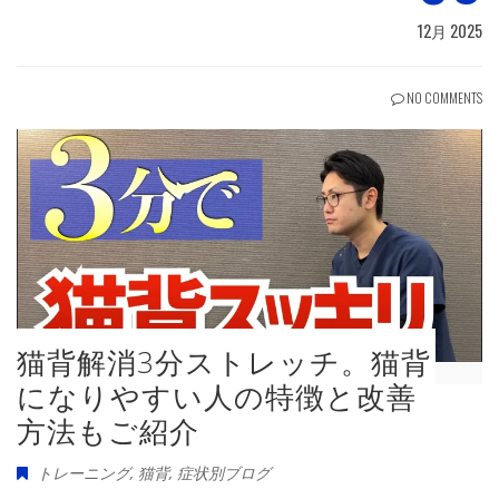
12月 2025
NO COMMENTS
猫背解消3分ストレッチ。猫背
になりやすい人の特徴と改善
方法もご紹介
トレーニング
,
猫背
,
症状別ブログ