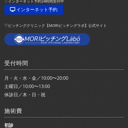
▽インターネット予約24時間受付中
インターネット予約
▽ピッチングクリニック【MORIピッチングラボ】公式サイト
受付時間
月・火・水・金／10:00〜20:00
土曜日／10:00〜13:00
休診日／木・日・祝
施術費
初診