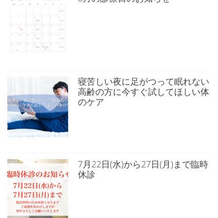
ジ
送
り
寝苦しい夜に足がつって眠れない
高齢の方に今すぐ試してほしい体
のケア
7月22日(水)から27日(月)まで臨時
休診