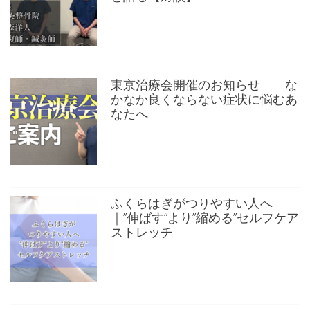
東京治療会開催のお知らせ——な
かなか良くならない症状に悩むあ
なたへ
ふくらはぎがつりやすい人へ
｜”伸ばす”より”縮める”セルフケア
ストレッチ