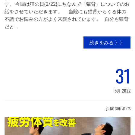
す。 今回は猫の日(2/22)にちなんで「猫背」についてのお
話をさせていただきます。 当院にも猫背からくる体の
不調でお悩みの方がよく来院されています。 自分も猫背
だと…
続きをみる 〉〉
31
5月 2022
NO COMMENTS