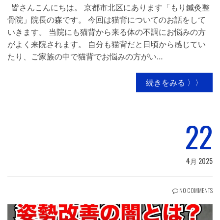
皆さんこんにちは。 京都市北区にあります「もり鍼灸整
骨院」院長の森です。 今回は猫背についてのお話をして
いきます。 当院にも猫背から来る体の不調にお悩みの方
がよく来院されます。 自分も猫背だと日頃から感じてい
たり、ご家族の中で猫背でお悩みの方がい…
続きをみる 〉〉
22
4月 2025
NO COMMENTS