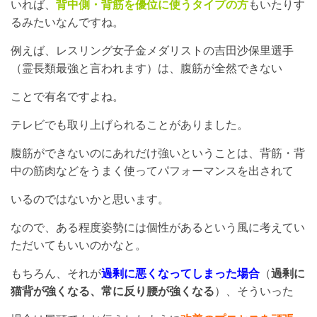
いれば、
背中側・背筋を優位に使うタイプの方
もいたりす
るみたいなんですね。
例えば、レスリング女子金メダリストの吉田沙保里選手
（霊長類最強と言われます）は、腹筋が全然できない
ことで有名ですよね。
テレビでも取り上げられることがありました。
腹筋ができないのにあれだけ強いということは、背筋・背
中の筋肉などをうまく使ってパフォーマンスを出されて
いるのではないかと思います。
なので、ある程度姿勢には個性があるという風に考えてい
ただいてもいいのかなと。
もちろん、それが
過剰に悪くなってしまった場合
（
過剰に
猫背が強くなる、常に反り腰が強くなる
）、そういった