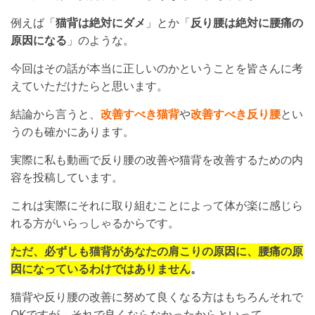
例えば「
猫背は絶対にダメ
」とか「
反り腰は絶対に腰痛の
原因になる
」のような。
今回はその話が本当に正しいのかということを皆さんに考
えていただけたらと思います。
結論から言うと、
改善すべき猫背
や
改善すべき反り腰
とい
うのも確かにあります。
実際に私も動画で反り腰の改善や猫背を改善するための内
容を投稿しています。
これは実際にそれに取り組むことによって体が楽に感じら
れる方がいらっしゃるからです。
ただ、必ずしも猫背があなたの肩こりの原因に、腰痛の原
因になっているわけではありません
。
猫背や反り腰の改善に努めて良くなる方はもちろんそれで
OKですが、それで良くならなかったからといって