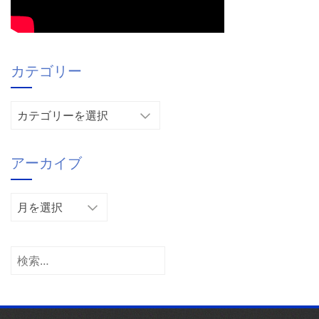
カテゴリー
カ
テ
ゴ
アーカイブ
リ
ー
ア
ー
カ
イ
検
ブ
索: