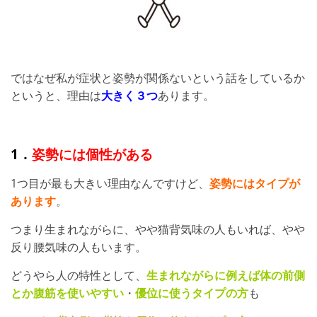
ではなぜ私が症状と姿勢が関係ないという話をしているか
というと、理由は
大きく３つ
あります。
1．
姿勢には個性がある
1つ目が最も大きい理由なんですけど、
姿勢にはタイプが
あります
。
つまり生まれながらに、やや猫背気味の人もいれば、やや
反り腰気味の人もいます。
どうやら人の特性として、
生まれながらに例えば体の前側
とか腹筋を使いやすい
・
優位に使うタイプの方
も