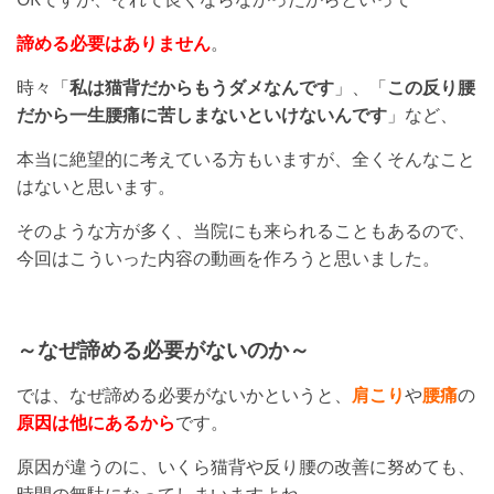
諦める必要はありません
。
時々「
私は猫背だからもうダメなんです
」、「
この反り腰
だから一生腰痛に苦しまないといけないんです
」など、
本当に絶望的に考えている方もいますが、全くそんなこと
はないと思います。
そのような方が多く、当院にも来られることもあるので、
今回はこういった内容の動画を作ろうと思いました。
～なぜ諦める必要がないのか～
では、なぜ諦める必要がないかというと、
肩こり
や
腰痛
の
原因は他にあるから
です。
原因が違うのに、いくら猫背や反り腰の改善に努めても、
時間の無駄になってしまいますよね。