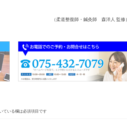
（柔道整復師・鍼灸師 森洋人 監修
いている欄は必須項目です