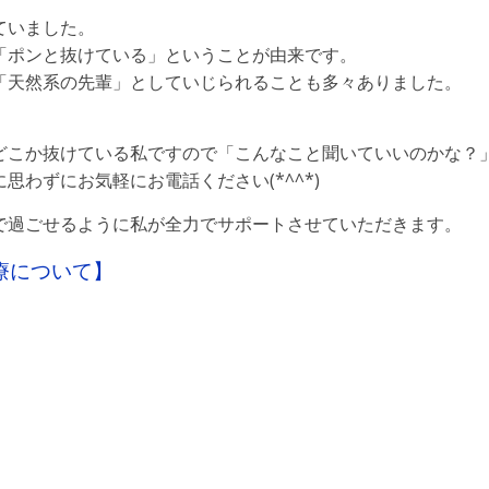
ていました。
「ポンと抜けている」ということが由来です。
「天然系の先輩」としていじられることも多々ありました。
どこか抜けている私ですので「こんなこと聞いていいのかな？
わずにお気軽にお電話ください(*^^*)
で過ごせるように私が全力でサポートさせていただきます。
療について】
。