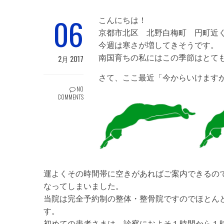
06
こんにちは！
京都市北区 北野白梅町 円町近く
今週は寒さが増してきそうです。
南国育ちの私にはこの季節はとてもこ
2月 2017
さて、ここ最近「今からいけます
NO
COMMENTS
運よくその時間帯に空きがあればご案内できるの
なってしまいました。
当院は完全予約制の整体・整骨院ですのでほとん
す。
初めての患者さまは、診察におよそ１時間から１