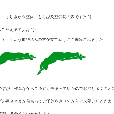
 はりきゅう整体 もり鍼灸整骨院の森です(^-^)
たえます(;´Д｀)
か？」という飛び込みの方が立て続けにご来院されました。
ですが、残念ながらご予約が埋まっていたのでお帰り頂くこと
どの患者さまが前もってご予約をさせてからご来院いただきま
時間１５分くらいかかります。