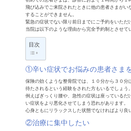
飛び込みでご来院されたときに他の患者さまがい
することができません。
緊急の症状でない限り前日までにご予約をいただ
当院は以下のような理由から完全予約制とさせて
目次
①辛い症状でお悩みの患者さま
保険の効くような整骨院では、１０分から３０分
待たされるという経験をされた方もいるでしょう
例えばぎっくり腰や、急性の症状は座っているだ
い症状をより悪化させてしまう恐れがあります。
心身ともにリラックスした状態でなければより良
②治療に集中したい