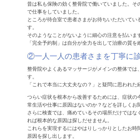
昔は私も保険の効く整骨院で働いていました。そ
で仕事をしていました。
ところが待合室で患者さまがお待ちいただいてい
す。
そのようなことがないように細心の注意を払いま
「完全予約制」は自分が全力を出して治療の質を
②一人一人の患者さまを丁寧に
整骨院やよくあるマッサージがメインの整体では
す。
「これで本当に大丈夫なの？」と疑問に思われた
つらい症状を根本から改善するためには、症状の
常生活や仕事に原因はないのか？などを詳しくお
さらに検査では、痛めているその場所だけではな
れば根本的な原因は探しだせません。
これらを実現するにはやはりしっかりとしたお時
原因を探し出します。