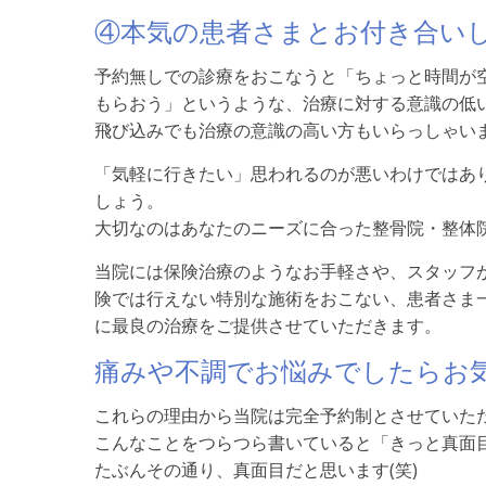
④本気の患者さまとお付き合い
予約無しでの診療をおこなうと「ちょっと時間が
もらおう」というような、治療に対する意識の低
飛び込みでも治療の意識の高い方もいらっしゃい
「気軽に行きたい」思われるのが悪いわけではあ
しょう。
大切なのはあなたのニーズに合った整骨院・整体
当院には保険治療のようなお手軽さや、スタッフ
険では行えない特別な施術をおこない、患者さま
に最良の治療をご提供させていただきます。
痛みや不調でお悩みでしたらお
これらの理由から当院は完全予約制とさせていた
こんなことをつらつら書いていると「きっと真面
たぶんその通り、真面目だと思います(笑)