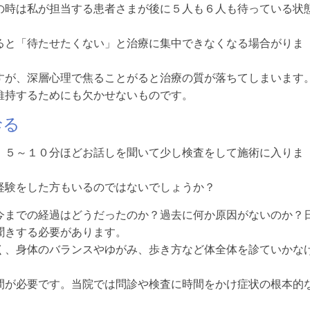
の時は私が担当する患者さまが後に５人も６人も待っている状
ると「待たせたくない」と治療に集中できなくなる場合がりま
すが、深層心理で焦ることがると治療の質が落ちてしまいます
維持するためにも欠かせないものです。
診る
、５～１０分ほどお話しを聞いて少し検査をして施術に入りま
経験をした方もいるのではないでしょうか？
今までの経過はどうだったのか？過去に何か原因がないのか？
聞きする必要があります。
く、身体のバランスやゆがみ、歩き方など体全体を診ていかな
間が必要です。当院では問診や検査に時間をかけ症状の根本的