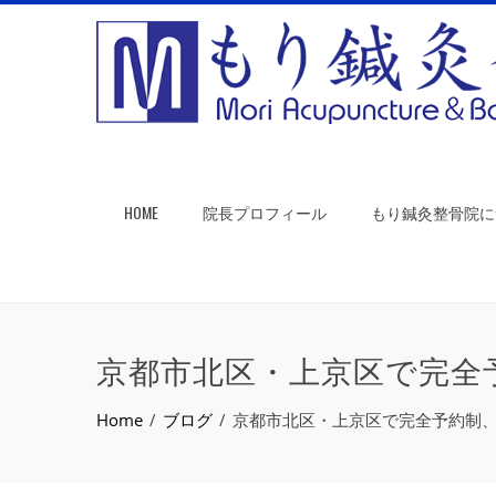
HOME
院長プロフィール
もり鍼灸整骨院に
京都市北区・上京区で完全
Home
ブログ
京都市北区・上京区で完全予約制