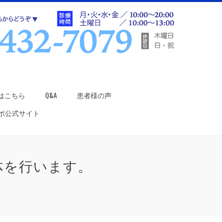
はこちら
Q&A
患者様の声
ラボ公式サイト
体を行います。