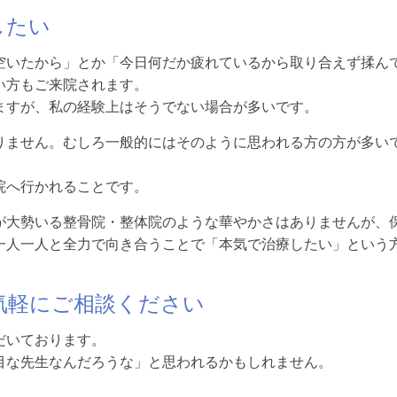
したい
空いたから」とか「今日何だか疲れているから取り合えず揉ん
い方もご来院されます。
ますが、私の経験上はそうでない場合が多いです。
りません。むしろ一般的にはそのように思われる方の方が多い
院へ行かれることです。
が大勢いる整骨院・整体院のような華やかさはありませんが、
一人一人と全力で向き合うことで「本気で治療したい」という
気軽にご相談ください
だいております。
目な先生なんだろうな」と思われるかもしれません。