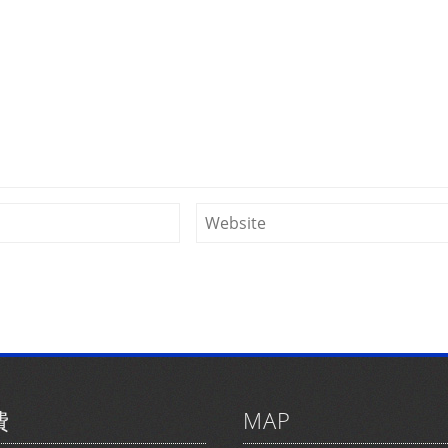
費
MAP