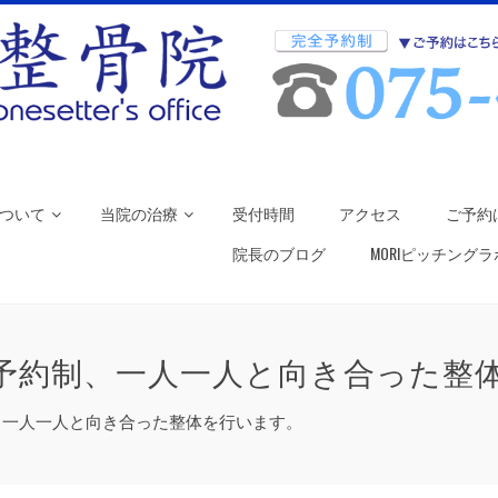
ついて
当院の治療
受付時間
アクセス
ご予約
院長のブログ
MORIピッチング
予約制、一人一人と向き合った整
、一人一人と向き合った整体を行います。