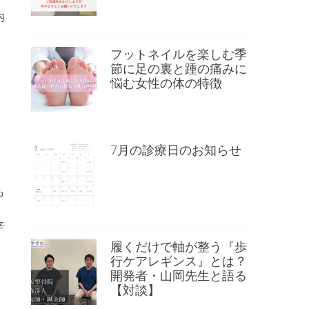
内
フットネイルを楽しむ季
節に足の裏と踵の痛みに
悩む女性の体の特徴
7月の診療日のお知らせ
も
辛
履くだけで軸が整う『歩
行ケアレギンス』とは？
開発者・山岡先生と語る
【対談】