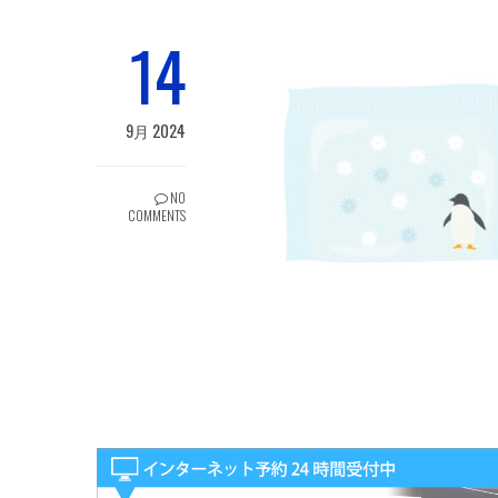
14
9月 2024
NO
COMMENTS