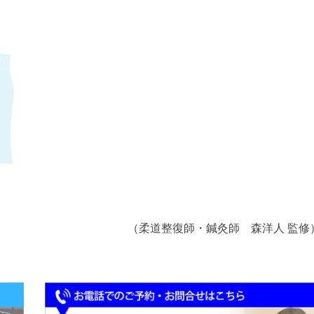
（柔道整復師・鍼灸師 森洋人 監修