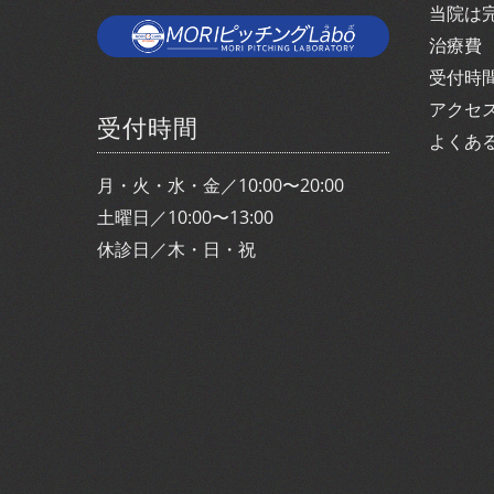
当院は
治療費
受付時
アクセ
受付時間
よくあ
月・火・水・金／10:00〜20:00
土曜日／10:00〜13:00
休診日／木・日・祝