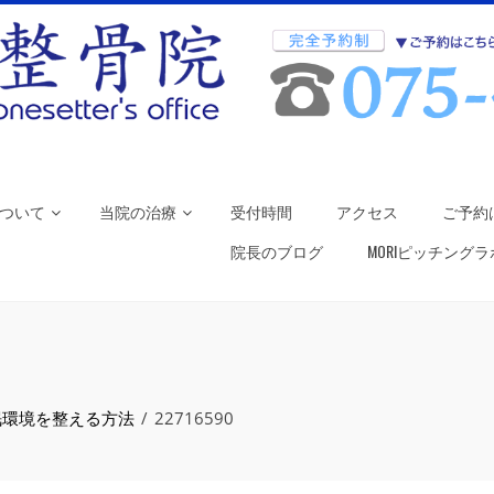
ついて
当院の治療
受付時間
アクセス
ご予約
院長のブログ
MORIピッチング
眠環境を整える方法
22716590