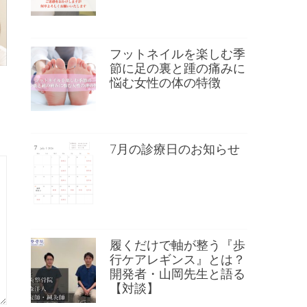
フットネイルを楽しむ季
節に足の裏と踵の痛みに
悩む女性の体の特徴
7月の診療日のお知らせ
履くだけで軸が整う『歩
行ケアレギンス』とは？
開発者・山岡先生と語る
【対談】