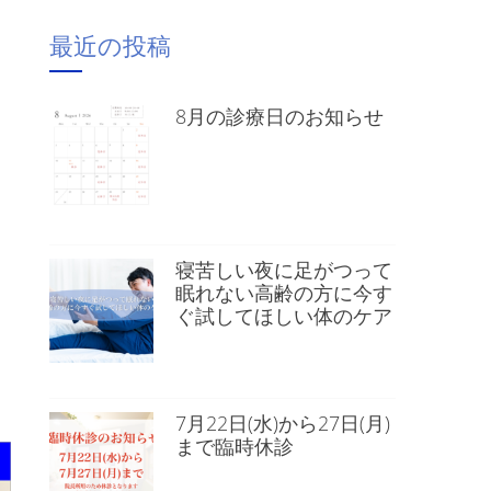
最近の投稿
8月の診療日のお知らせ
寝苦しい夜に足がつって
眠れない高齢の方に今す
ぐ試してほしい体のケア
）
7月22日(水)から27日(月)
まで臨時休診