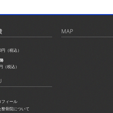
費
MAP
800円（税込）
降
00円（税込）
U
ロフィール
灸整骨院について