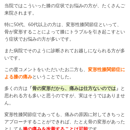
当院ではこういった膝の症状でお悩みの方が、たくさんご
来院されます。
特に50代、60代以上の方は、変形性膝関節症といって、
骨が変形することによって膝にトラブルを引き起こすとい
う症状でお悩みの方が多いです。
また病院でそのように診断されてお越しになられる方が多
いです。
この度コメントをいただいたお二方も、
変形性膝関節症に
よる膝の痛み
ということでした。
多くの方は
「
骨の変形だから、痛みは仕方ないのでは
」
と
思われる方も多いと思うのですが、実はそうではありませ
ん。
変形性膝関節症であっても、痛みの原因に対してきちっと
アプローチすることができれば、たとえ骨の変形があった
としても
膝の痛みを改善することは可能
です。