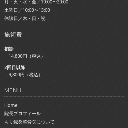
月・火・水・金／10:00〜20:00
土曜日／10:00〜13:00
休診日／木・日・祝
施術費
初診
14,800円（税込）
2回目以降
9,800円（税込）
MENU
Home
院長プロフィール
もり鍼灸整骨院について