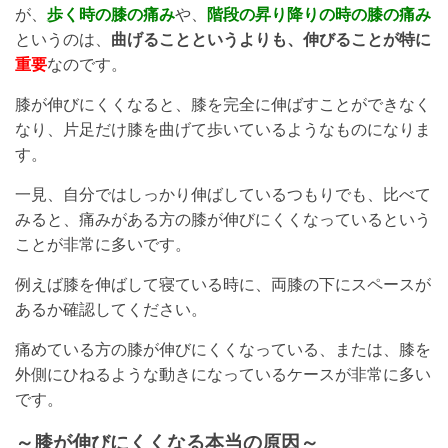
が、
歩く時の膝の痛み
や、
階段の昇り降りの時の膝の痛み
というのは、
曲げることというよりも、伸びることが特に
重要
なのです。
膝が伸びにくくなると、膝を完全に伸ばすことができなく
なり、片足だけ膝を曲げて歩いているようなものになりま
す。
一見、自分ではしっかり伸ばしているつもりでも、比べて
みると、痛みがある方の膝が伸びにくくなっているという
ことが非常に多いです。
例えば膝を伸ばして寝ている時に、両膝の下にスペースが
あるか確認してください。
痛めている方の膝が伸びにくくなっている、または、膝を
外側にひねるような動きになっているケースが非常に多い
です。
～膝が伸びにくくなる本当の原因～