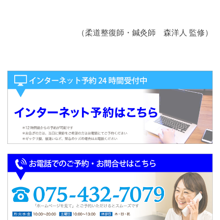
（柔道整復師・鍼灸師 森洋人 監修）