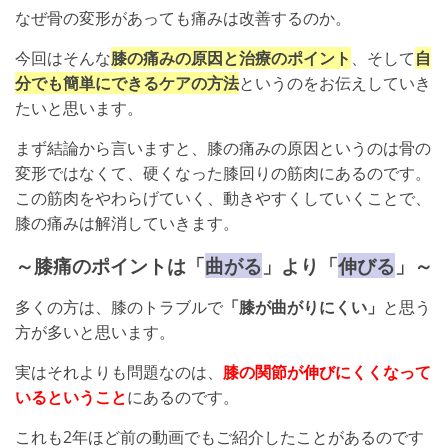
なぜ骨の変形があっても痛みは改善するのか。
今回はそんな
膝の痛みの原因と治療のポイント
、そして
自
分でも簡単にできるケアの方法
というのをお伝えしていき
たいと思います。
まず結論から言いますと、膝の痛みの原因というのは骨の
変形ではなくて、硬くなった膝回りの筋肉にあるのです。
この筋肉をやわらげていく、動きやすくしていくことで、
膝の痛みは解消していきます。
～膝痛のポイントは「
曲がる
」より「
伸びる
」～
多くの方は、膝のトラブルで
「膝が曲がりにくい」
と思う
方が多いと思います。
実はそれよりも問題なのは、
膝の関節が伸びにくくなって
いるということ
にあるのです。
これも2年ほど前の動画でもご紹介したことがあるのです