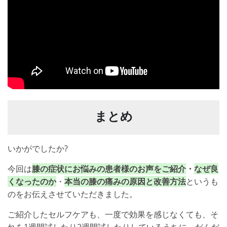
まとめ
いかがでしたか?
今回は
膝の症状にお悩みの患者様のお声をご紹介
・
なぜ良
くなったのか
・
本当の膝の痛みの原因と
改善方法
というも
のをお伝えさせていただきました。
ご紹介したセルフケアも、一度で効果を感じなくても、そ