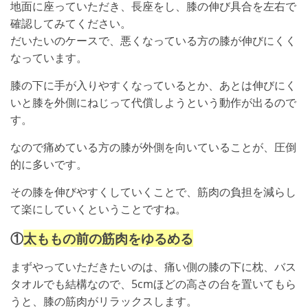
地面に座っていただき、長座をし、膝の伸び具合を左右で
確認してみてください。
だいたいのケースで、悪くなっている方の膝が伸びにくく
なっています。
膝の下に手が入りやすくなっているとか、あとは伸びにく
いと膝を外側にねじって代償しようという動作が出るので
す。
なので痛めている方の膝が外側を向いていることが、圧倒
的に多いです。
その膝を伸びやすくしていくことで、筋肉の負担を減らし
て楽にしていくということですね。
①
太ももの前の筋肉をゆるめる
まずやっていただきたいのは、痛い側の膝の下に枕、バス
タオルでも結構なので、5cmほどの高さの台を置いてもら
うと、膝の筋肉がリラックスします。