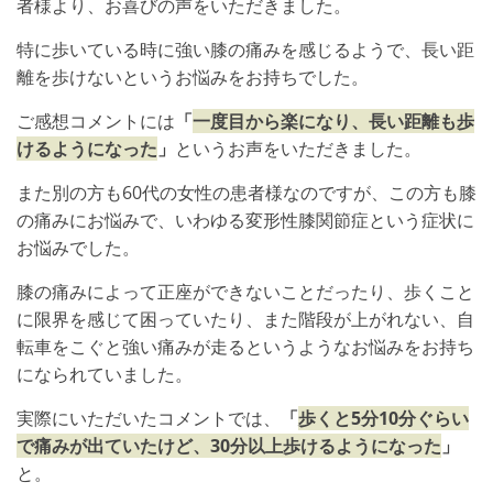
者様より、お喜びの声をいただきました。
特に歩いている時に強い膝の痛みを感じるようで、長い距
離を歩けないというお悩みをお持ちでした。
ご感想コメントには
「
一度目から楽になり、長い距離も歩
けるようになった
」
というお声をいただきました。
また別の方も60代の女性の患者様なのですが、この方も膝
の痛みにお悩みで、いわゆる変形性膝関節症という症状に
お悩みでした。
膝の痛みによって正座ができないことだったり、歩くこと
に限界を感じて困っていたり、また階段が上がれない、自
転車をこぐと強い痛みが走るというようなお悩みをお持ち
になられていました。
実際にいただいたコメントでは、
「
歩くと5分10分ぐらい
で痛みが出ていたけど、30分以上歩けるようになった
」
と。