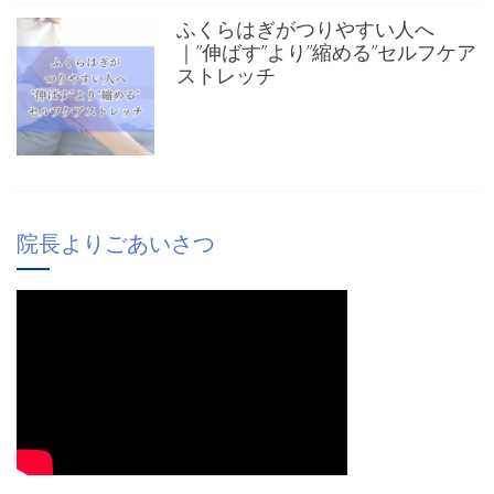
ふくらはぎがつりやすい人へ
｜”伸ばす”より”縮める”セルフケア
ストレッチ
院長よりごあいさつ