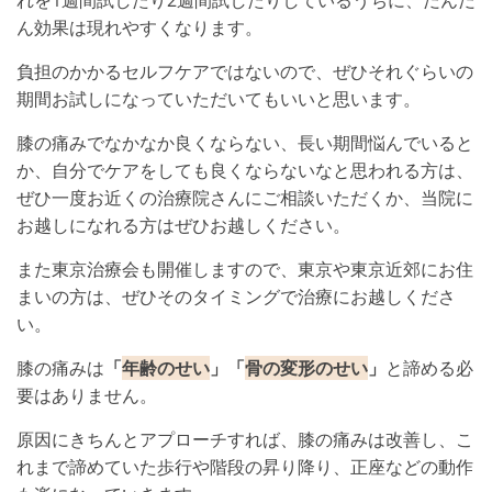
れを1週間試したり2週間試したりしているうちに、だんだ
ん効果は現れやすくなります。
負担のかかるセルフケアではないので、ぜひそれぐらいの
期間お試しになっていただいてもいいと思います。
膝の痛みでなかなか良くならない、長い期間悩んでいると
か、自分でケアをしても良くならないなと思われる方は、
ぜひ一度お近くの治療院さんにご相談いただくか、当院に
お越しになれる方はぜひお越しください。
また東京治療会も開催しますので、東京や東京近郊にお住
まいの方は、ぜひそのタイミングで治療にお越しくださ
い。
膝の痛みは
「
年齢のせい
」「
骨の変形のせい
」
と諦める必
要はありません。
原因にきちんとアプローチすれば、膝の痛みは改善し、こ
れまで諦めていた歩行や階段の昇り降り、正座などの動作