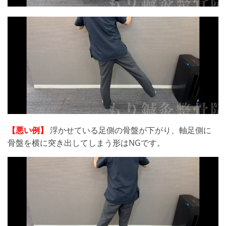
【悪い例】
浮かせている足側の骨盤が下がり、軸足側に
骨盤を横に突き出してしまう形はNGです。