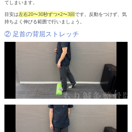
てしまいます。
目安は
左右20〜30秒ずつ×2〜3回
です。反動をつけず、気
持ちよく伸びる範囲で行いましょう。
② 足首の背屈ストレッチ