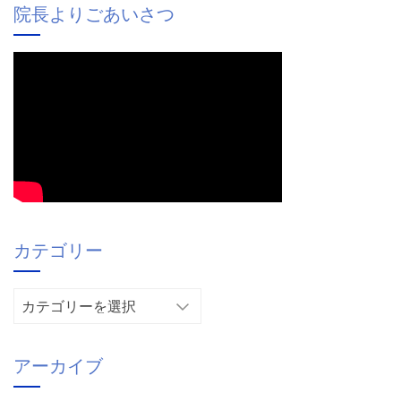
院長よりごあいさつ
カテゴリー
カ
テ
ゴ
アーカイブ
リ
ー