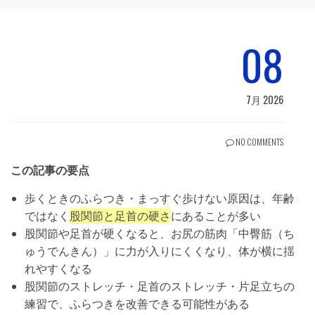
08
7月 2026
NO COMMENTS
この記事の要点
歩くときのふらつき・まっすぐ歩けない原因は、年齢
ではなく
股関節と足首の硬さ
にあることが多い
股関節や足首が硬くなると、お尻の筋肉「中臀筋（ち
ゅうでんきん）」に力が入りにくくなり、体が横に揺
れやすくなる
股関節のストレッチ・足首のストレッチ・片足立ちの
練習で、ふらつきを改善できる可能性がある