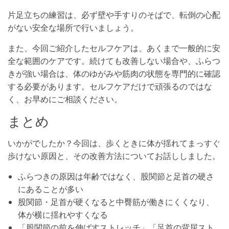
片足立ちの練習は、必ず壁や手すりのそばで、転倒の心配
がない安全な場所で行いましょう。
また、今回ご紹介したセルフケアは、あくまで一般的に安
全な範囲のケアです。続けても改善しない場合や、ふらつ
きが強い場合は、体のゆがみや筋肉の状態を専門的に確認
する必要があります。セルフケアだけで頑張るのではな
く、お早めにご相談ください。
まとめ
いかがでしたか？今回は、歩くときに体が揺れてまっすぐ
歩けない原因と、その改善方法についてお話ししました。
ふらつきの原因は年齢ではなく、股関節と足首の硬さ
にあることが多い
股関節・足首が硬くなると中臀筋が働きにくくなり、
体が横に揺れやすくなる
「股関節の前を伸ばすストレッチ」「足首の背屈スト