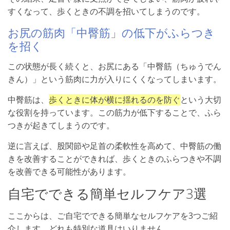
すくなって、歩くときの不調を招いてしまうのです。
お尻の筋肉「中臀筋」の低下がふらつき
を招く
この状態が長く続くと、お尻にある「中臀筋（ちゅうでん
きん）」という筋肉に力が入りにくくなってしまいます。
中臀筋は、
歩くときに体が横に揺れるのを防ぐ
という大切
な役割を持っています。この筋力が低下することで、ふら
つきが起きてしまうのです。
逆に言えば、股関節や足首の柔軟性を高めて、中臀筋の働
きを改善することができれば、歩くときのふらつきや不調
を改善できる可能性があります。
自宅でできる簡単セルフケア3選
ここからは、ご自宅でできる簡単なセルフケアを3つご紹
介します。どれも特別な道具はいりません。