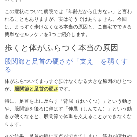
この症状について病院では「年齢だから仕方ない」と言わ
れることもありますが、実はそうではありません。今回
は、まっすぐ歩けなくなる本当の原因と、ご自宅でできる
簡単なセルフケアを3つご紹介します。
歩くと体がふらつく本当の原因
股関節と足首の硬さが「支え」を弱くす
る
体がふらついてまっすぐ歩けなくなる大きな原因のひとつ
が、
股関節と足首の硬さ
です。
特に、足首を上に反らす「背屈（はいくつ）」という動き
や、股関節を後ろに伸ばす「伸展（しんてん）」という動
きが硬くなると、股関節で体重を支えることができなくな
ります。
その結果、足首や膝に支点ができてしまい、筋肉が疲れや