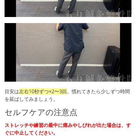
目安は
左右10秒ずつ×2〜3回
。慣れてきたら少しずつ時間
を延ばしてみましょう。
セルフケアの注意点
ストレッチや練習の最中に痛みやしびれが出た場合は、す
ぐに中止してください。