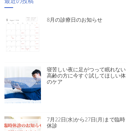
最近の投稿
8月の診療日のお知らせ
寝苦しい夜に足がつって眠れない
高齢の方に今すぐ試してほしい体
のケア
7月22日(水)から27日(月)まで臨時
休診