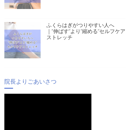
ふくらはぎがつりやすい人へ
｜”伸ばす”より”縮める”セルフケア
ストレッチ
院長よりごあいさつ