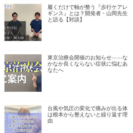
履くだけで軸が整う『歩行ケアレ
ギンス』とは？開発者・山岡先生
と語る【対談】
東京治療会開催のお知らせ——な
かなか良くならない症状に悩むあ
なたへ
台風や気圧の変化で痛みが出る体
は根本から整えないと繰り返す理
由