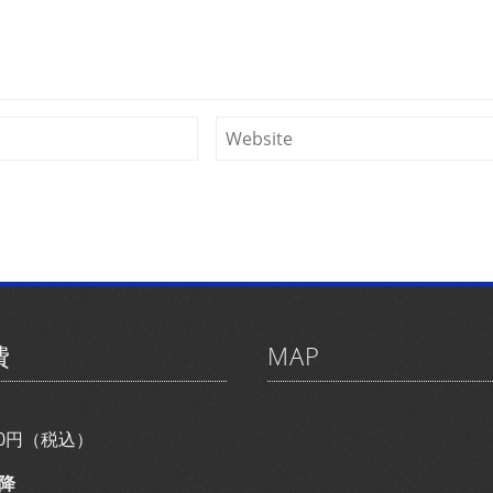
費
MAP
800円（税込）
降