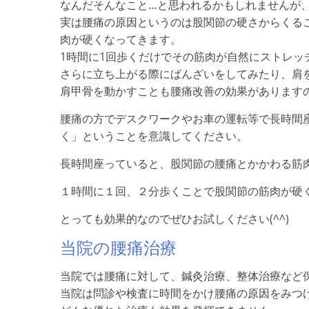
なんだそんなこと…と思われるかもしれませんが
実は腰痛の原因というのは股関節の硬さからくる
肉が硬くなってきます。
1時間に1回歩くだけでその筋肉が自然にストレッ
さらに立ち上がる際にばんざいをしてみたり、肩
肩甲骨を動かすことも腰痛改善の効果があります
腰痛の方でデスクワークやお車の運転等で長時間
く」ということを意識してください。
長時間座っていると、股関節の腰痛とかかわる筋
１時間に１回、２分歩くことで股関節の筋肉が硬
とっても効果的なのでぜひお試しください(^^)
当院の腰痛治療
当院では腰痛に対して、鍼灸治療、整体治療など
当院は問診や検査に時間をかけ腰痛の原因をみつ