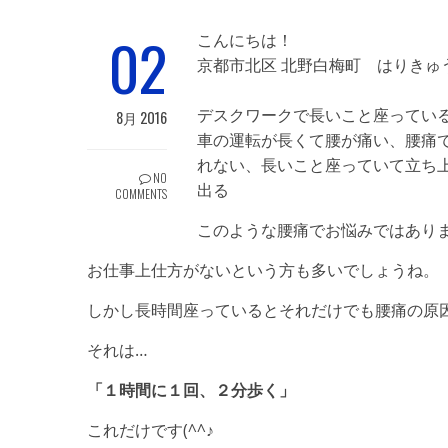
02
こんにちは！
京都市北区 北野白梅町 はりき
デスクワークで長いこと座ってい
8月 2016
車の運転が長くて腰が痛い、腰痛
れない、長いこと座っていて立ち
NO
出る
COMMENTS
このような腰痛でお悩みではあり
お仕事上仕方がないという方も多いでしょうね。
しかし長時間座っているとそれだけでも腰痛の原
それは…
「１時間に１回、２分歩く」
これだけです(^^♪