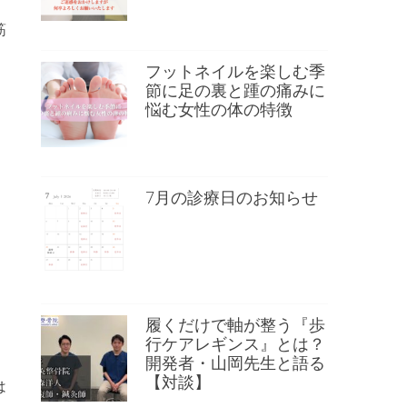
筋
フットネイルを楽しむ季
節に足の裏と踵の痛みに
悩む女性の体の特徴
7月の診療日のお知らせ
履くだけで軸が整う『歩
行ケアレギンス』とは？
開発者・山岡先生と語る
【対談】
は