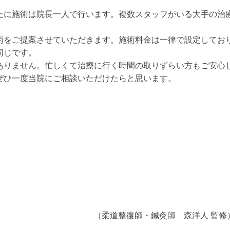
たに施術は院長一人で行います。複数スタッフがいる大手の治
。
術をご提案させていただきます。施術料金は一律で設定してお
同じです。
ありません。忙しくて治療に行く時間の取りずらい方もご安心
ぜひ一度当院にご相談いただけたらと思います。
。
（柔道整復師・鍼灸師 森洋人 監修