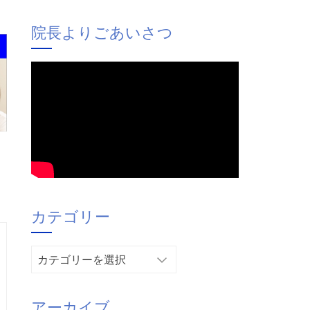
院長よりごあいさつ
カテゴリー
カ
テ
ゴ
アーカイブ
リ