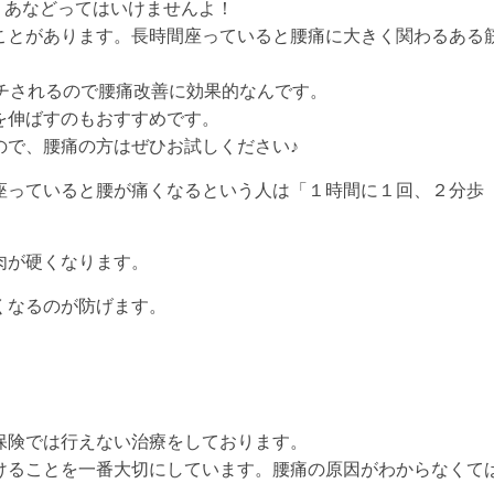
、あなどってはいけませんよ！
ことがあります。長時間座っていると腰痛に大きく関わるある
チされるので腰痛改善に効果的なんです。
を伸ばすのもおすすめです。
ので、腰痛の方はぜひお試しください♪
座っていると腰が痛くなるという人は「１時間に１回、２分歩
肉が硬くなります。
くなるのが防げます。
保険では行えない治療をしております。
けることを一番大切にしています。腰痛の原因がわからなくて