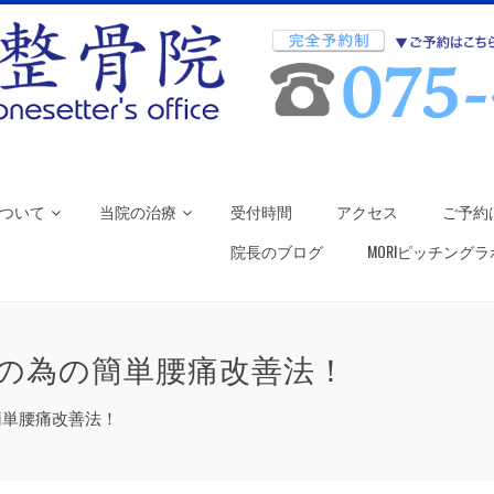
ついて
当院の治療
受付時間
アクセス
ご予約
院長のブログ
MORIピッチング
の為の簡単腰痛改善法！
簡単腰痛改善法！