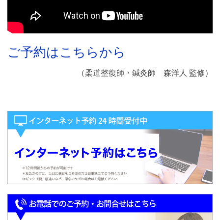
ご予約はこちらから
（柔道整復師・鍼灸師 森洋人 監修）