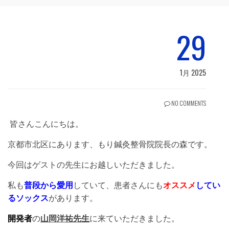
29
1月 2025
NO COMMENTS
皆さんこんにちは。
京都市北区にあります、もり鍼灸整骨院院長の森です。
今回はゲストの先生にお越しいただきました。
私も
普段から愛用
していて、患者さんにも
オススメ
してい
るソックス
があります。
開発者
の
山岡洋祐先生
に来ていただきました。