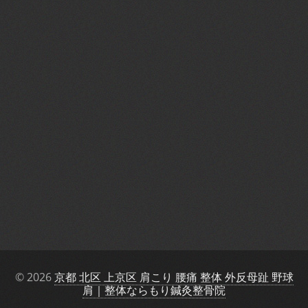
© 2026
京都 北区 上京区 肩こり 腰痛 整体 外反母趾 野球
肩｜整体ならもり鍼灸整骨院