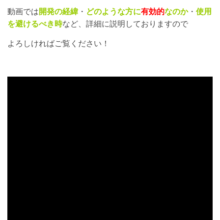
動画では
開発の経緯
・
どのような方に
有効的
なのか
・
使用
を避けるべき時
など、詳細に説明しておりますので
よろしければご覧ください！