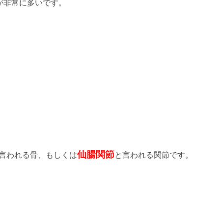
が非常に多いです。
仙腸関節
言われる骨、もしくは
と言われる関節です。