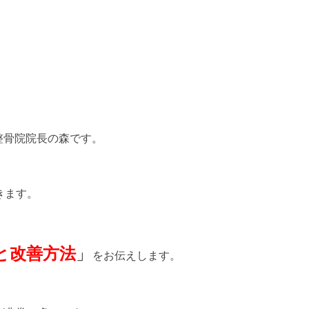
整骨院院長の森です。
きます。
と改善方法
」
をお伝えします。