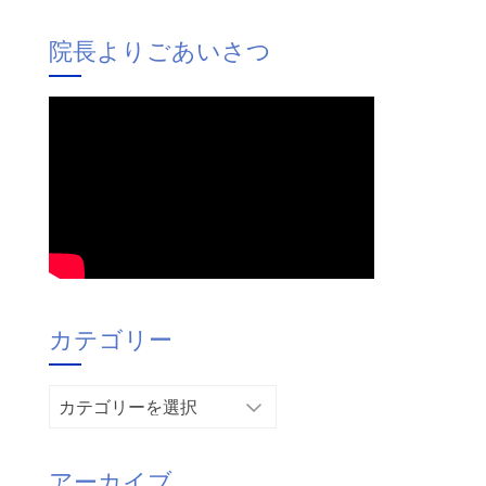
院長よりごあいさつ
カテゴリー
カ
テ
ゴ
アーカイブ
リ