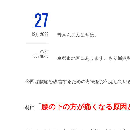
27
12月 2022
皆さんこんにちは。
NO
COMMENTS
京都市北区にあります、もり鍼灸
今回は腰痛を改善するための方法をお伝えしてい
「
腰の下の方が痛くなる原因
特に