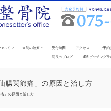
ついて
当院の治療
受付時間
アクセス
ご予約
院長のブログ
MORIピッチング
仙腸関節痛」の原因と治し方
節痛」の原因と治し方