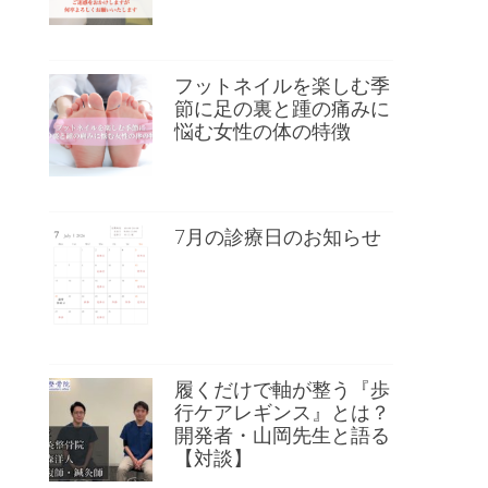
フットネイルを楽しむ季
節に足の裏と踵の痛みに
悩む女性の体の特徴
7月の診療日のお知らせ
履くだけで軸が整う『歩
行ケアレギンス』とは？
開発者・山岡先生と語る
【対談】