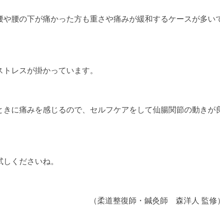
腰や腰の下が痛かった方も重さや痛みが緩和するケースが多い
ストレスが掛かっています。
ときに痛みを感じるので、セルフケアをして仙腸関節の動きが
。
試しくださいね。
（柔道整復師・鍼灸師 森洋人 監修