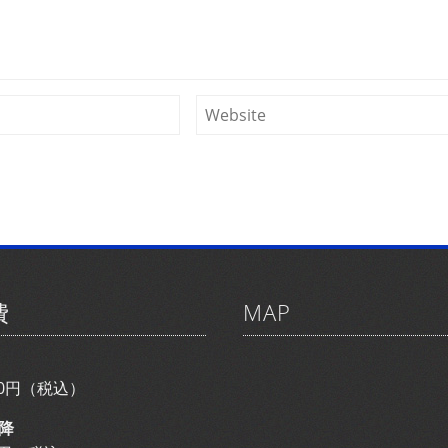
費
MAP
800円（税込）
降