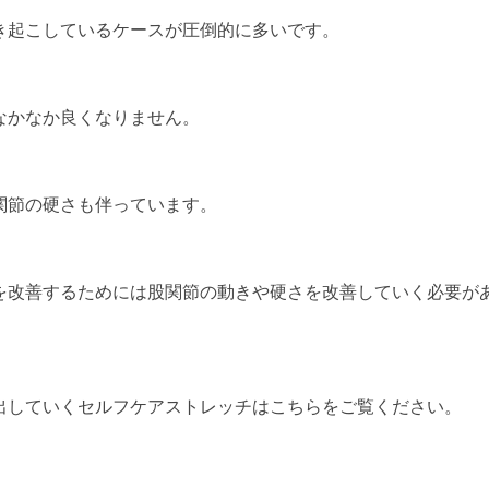
き起こしているケースが圧倒的に多いです。
なかなか良くなりません。
関節の硬さも伴っています。
を改善するためには股関節の動きや硬さを改善していく必要が
出していくセルフケアストレッチはこちらをご覧ください。