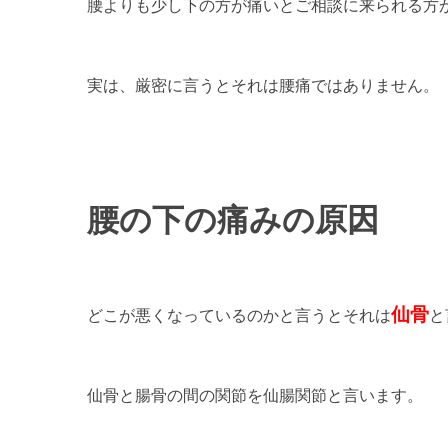
腰よりも少し下の方が痛いとご相談に来られる方
実は、厳密に言うとそれは腰痛ではありません。
腰の下の痛みの原因
仙骨
どこが悪くなっているのかと言うとそれは
と
仙骨と腸骨の間の関節を仙腸関節と言います。