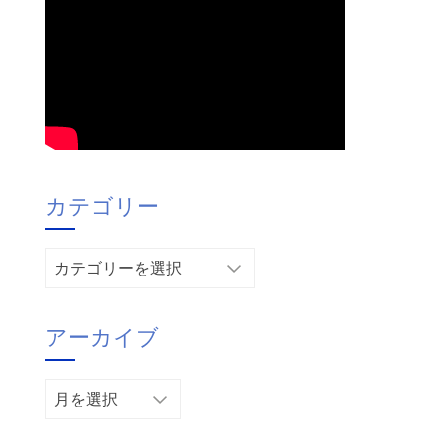
カテゴリー
カ
テ
ゴ
アーカイブ
リ
ー
ア
ー
カ