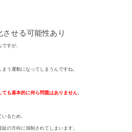
悪化させる可能性あり
ちですが、
しまう運動になってしまうんですね。
、
しても基本的に何ら問題はありません
。
ているため、
母趾の方向に強制されてしまいます。