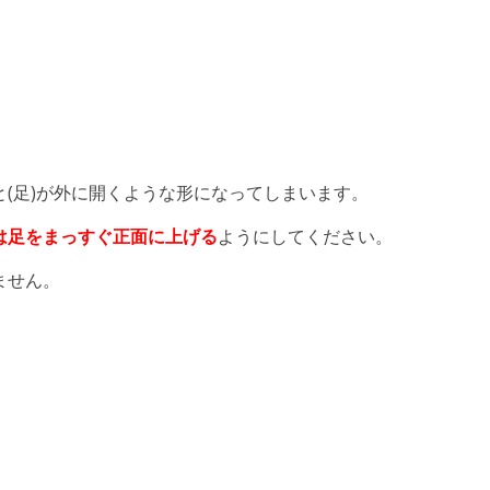
(足)が外に開くような形になってしまいます。
は足をまっすぐ正面に上げる
ようにしてください。
ません。