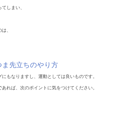
ってしまい、
のは、
。
つま先立ちのやり方
グにもなりますし、運動としては良いものです。
であれば、次のポイントに気をつけてください。