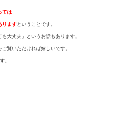
っては
あります
ということです。
ても大丈夫」というお話もあります。
をご覧いただければ嬉しいです。
です。