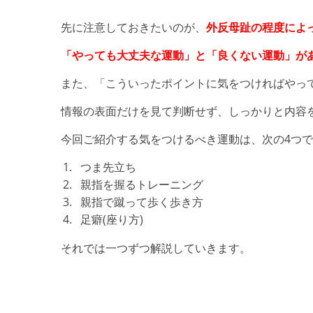
先に注意しておきたいのが、
外反母趾の程度によ
「やっても大丈夫な運動」と
「良くない運動」
が
また、「こういったポイントに気をつければやっ
情報の表面だけを見て判断せず、しっかりと内容
今回ご紹介する気をつけるべき運動は、次の4つ
つま先立ち
親指を握るトレーニング
親指で蹴って歩く歩き方
足癖(座り方)
それでは一つずつ解説していきます。