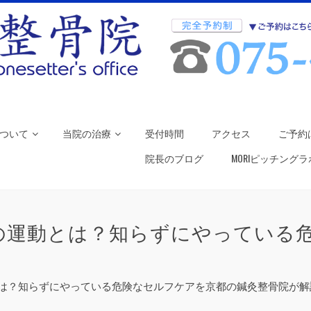
ついて
当院の治療
受付時間
アクセス
ご予約
院長のブログ
MORIピッチング
の運動とは？知らずにやっている
は？知らずにやっている危険なセルフケアを京都の鍼灸整骨院が解