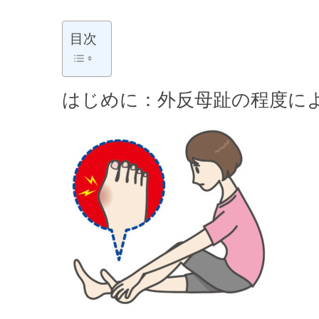
目次
はじめに：外反母趾の程度に