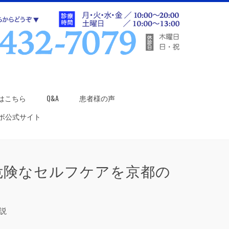
はこちら
Q&A
患者様の声
ラボ公式サイト
危険なセルフケアを京都の
説