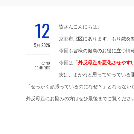
12
皆さんこんにちは。
京都市北区にあります、もり鍼灸整
5月 2026
今回も皆様の健康のお役に立つ情
今回は「
外反母趾を悪化させやす
NO
COMMENTS
実は、よかれと思ってやっている
「せっかく頑張っているのになぜ？」とならない
外反母趾にお悩みの方はぜひ最後までご覧くださ