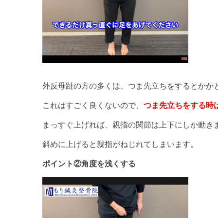
外反母趾の方の多くは、つま先立ちをするとかかと
これはすごく良くないので、
つま先立ちをする時
まっすぐ上げれば、親指の関節は上下にしか動き
斜めに上げると親指がねじれてしまいます。
ポイント②角度を浅くする