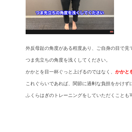
外反母趾の角度がある程度あり、ご自身の目で見
つま先立ちの角度を浅くしてください。
かかとを目一杯ぐっと上げるのではなく、
かかと
これぐらいであれば、関節に過剰な負担をかけず
ふくらはぎのトレーニングをしていただくことも