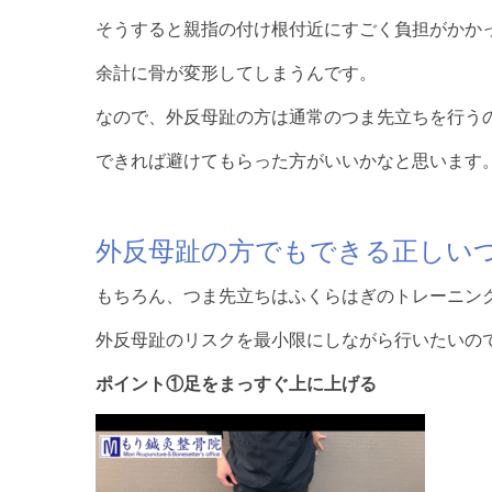
そうすると親指の付け根付近にすごく負担がかか
余計に骨が変形してしまうんです。
なので、外反母趾の方は通常のつま先立ちを行う
できれば避けてもらった方がいいかなと思います
外反母趾の方でもできる正しい
もちろん、つま先立ちはふくらはぎのトレーニン
外反母趾のリスクを最小限にしながら行いたいの
ポイント①足をまっすぐ上に上げる