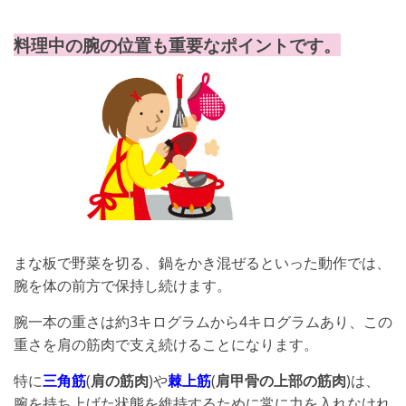
料理中の腕の位置も重要なポイントです。
まな板で野菜を切る、鍋をかき混ぜるといった動作では、
腕を体の前方で保持し続けます。
腕一本の重さは約3キログラムから4キログラムあり、この
重さを肩の筋肉で支え続けることになります。
特に
三角筋
(
肩の筋肉
)や
棘上筋
(
肩甲骨の上部の筋肉
)は、
腕を持ち上げた状態を維持するために常に力を入れなけれ