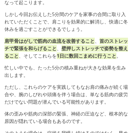
なって起こります。
しかし今回お伝えした5分間のケアを家事の合間に取り入
れていただくことで、肩こりを効果的に解消し、快適に冬
休みを過ごすことができるでしょう。
肩甲骨はがしで筋肉の血流を改善すること
、
首のストレッ
チで緊張を和らげること
、
壁押しストレッチで姿勢を整え
ること
、そしてこれらを
1日に数回こまめに行うこと
。
忙しい中でも、たった5分の積み重ねが大きな効果を生み
出します。
ただし、これらのケアを実践してもなお肩の痛みが続く場
合や、腕のしびれや頭痛を伴う場合は、単なる筋肉の疲労
だけでない問題が潜んでいる可能性があります。
体の歪みや筋肉の深部の緊張、神経の圧迫など、根本的な
原因が隠れている場合もあるのです。