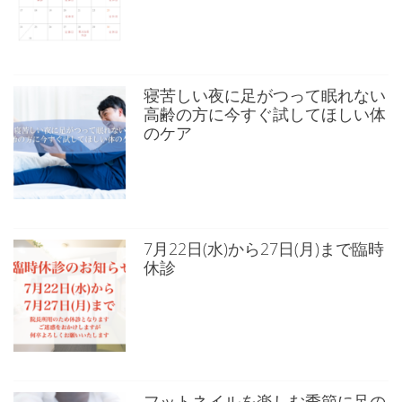
寝苦しい夜に足がつって眠れない
高齢の方に今すぐ試してほしい体
のケア
7月22日(水)から27日(月)まで臨時
休診
フットネイルを楽しむ季節に足の