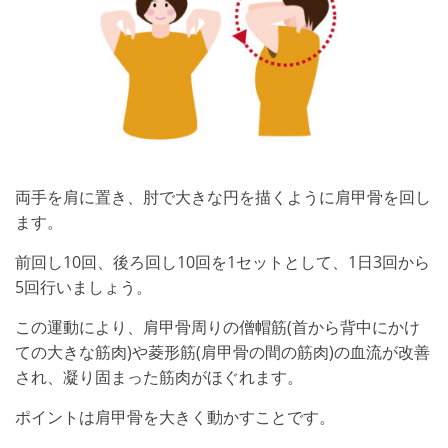
両手を肩に置き、肘で大きな円を描くように肩甲骨を回し
ます。
前回し10回、後ろ回し10回を1セットとして、1日3回から
5回行いましょう。
この運動により、肩甲骨周りの僧帽筋(首から背中にかけ
ての大きな筋肉)や菱形筋(肩甲骨の間の筋肉)の血流が改善
され、凝り固まった筋肉がほぐれます。
ポイントは肩甲骨を大きく動かすことです。