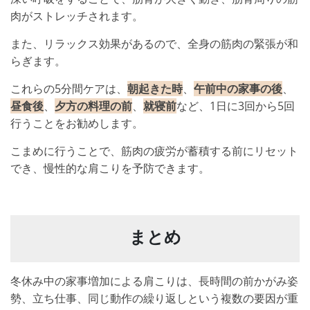
肉がストレッチされます。
また、リラックス効果があるので、全身の筋肉の緊張が和
らぎます。
これらの5分間ケアは、
朝起きた時
、
午前中の家事の後
、
昼食後
、
夕方の料理の前
、
就寝前
など、1日に3回から5回
行うことをお勧めします。
こまめに行うことで、筋肉の疲労が蓄積する前にリセット
でき、慢性的な肩こりを予防できます。
まとめ
冬休み中の家事増加による肩こりは、長時間の前かがみ姿
勢、立ち仕事、同じ動作の繰り返しという複数の要因が重