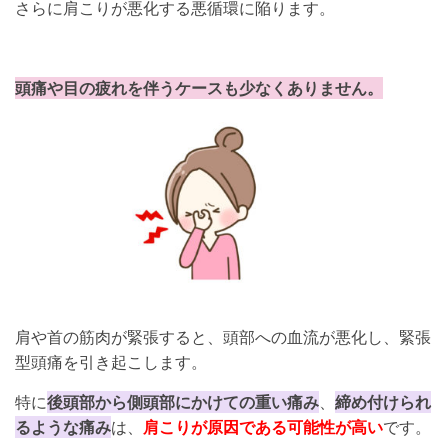
さらに肩こりが悪化する悪循環に陥ります。
頭痛や目の疲れを伴うケースも少なくありません。
肩や首の筋肉が緊張すると、頭部への血流が悪化し、緊張
型頭痛を引き起こします。
特に
後頭部から側頭部にかけての重い痛み
、
締め付けられ
るような痛み
は、
肩こりが原因である可能性が高い
です。