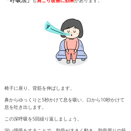
も
肩こり改善に効果
があります。
椅子に座り、背筋を伸ばします。
鼻からゆっくりと5秒かけて息を吸い、口から10秒かけて
息を吐き出します。
この深呼吸を5回繰り返しましょう。
深い呼吸をすることで、肋骨が大きく動き、肋骨周りの筋