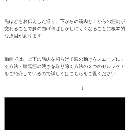
先ほどもお伝えした通り、下からの筋肉と上からの筋肉が
交わることで膝の曲げ伸ばしがしにくくなることに根本的
な原因があります。
動画では、上下の筋肉を和らげて膝の動きをスムーズにす
る方法・膝窩筋の硬さを取り除く方法の２つのセルフケア
をご紹介しているので詳しくはこちらをご覧ください
↓