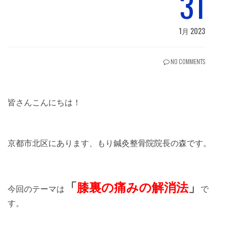
31
1月 2023
NO COMMENTS
皆さんこんにちは！
京都市北区にあります、もり鍼灸整骨院院長の森です。
「
膝裏の痛みの解消法
」
今回のテーマは
で
す。