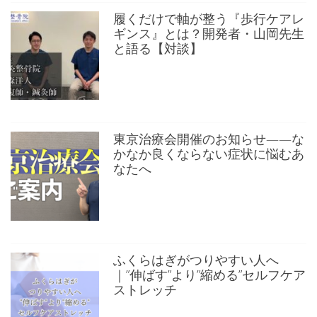
履くだけで軸が整う『歩行ケアレ
ギンス』とは？開発者・山岡先生
と語る【対談】
東京治療会開催のお知らせ——な
かなか良くならない症状に悩むあ
なたへ
ふくらはぎがつりやすい人へ
｜”伸ばす”より”縮める”セルフケア
ストレッチ