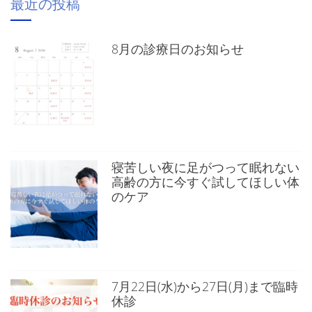
最近の投稿
8月の診療日のお知らせ
寝苦しい夜に足がつって眠れない
高齢の方に今すぐ試してほしい体
のケア
7月22日(水)から27日(月)まで臨時
休診