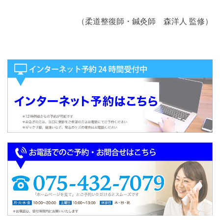
（柔道整復師・鍼灸師 森洋人 監修）