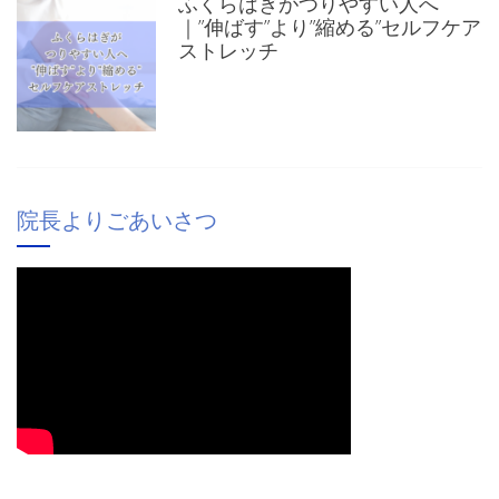
ふくらはぎがつりやすい人へ
｜”伸ばす”より”縮める”セルフケア
ストレッチ
院長よりごあいさつ