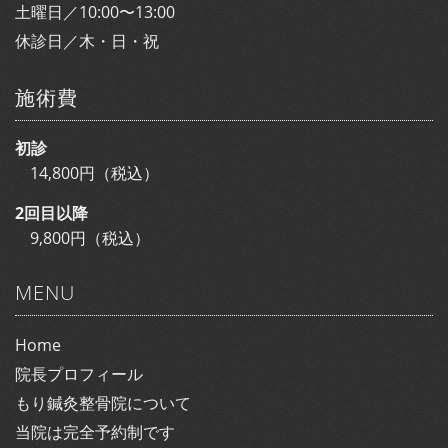
土曜日／10:00〜13:00
休診日／木・日・祝
施術費
初診
14,800円（税込）
2回目以降
9,800円（税込）
MENU
Home
院長プロフィール
もり鍼灸整骨院について
当院は完全予約制です