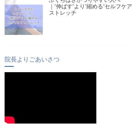
｜”伸ばす”より”縮める”セルフケア
ストレッチ
院長よりごあいさつ