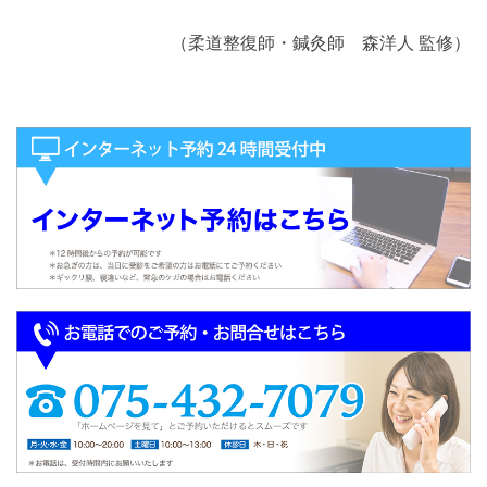
（柔道整復師・鍼灸師 森洋人 監修）