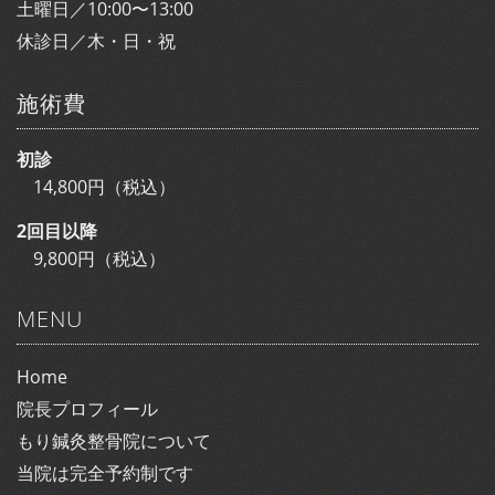
土曜日／10:00〜13:00
休診日／木・日・祝
施術費
初診
14,800円（税込）
2回目以降
9,800円（税込）
MENU
Home
院長プロフィール
もり鍼灸整骨院について
当院は完全予約制です