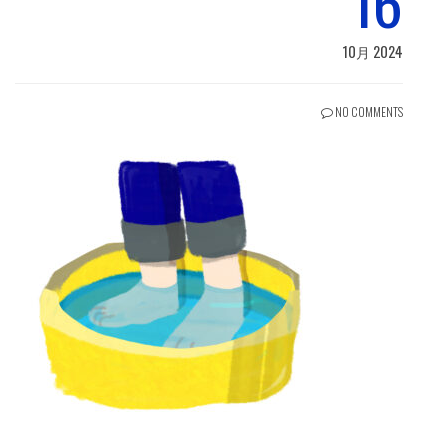
16
10月 2024
NO COMMENTS