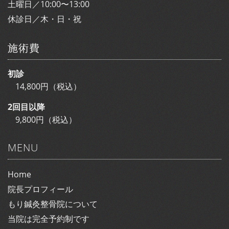
土曜日／10:00〜13:00
休診日／木・日・祝
施術費
初診
14,800円（税込）
2回目以降
9,800円（税込）
MENU
Home
院長プロフィール
もり鍼灸整骨院について
当院は完全予約制です