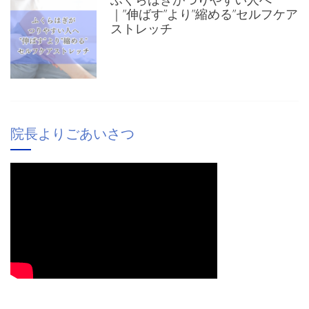
｜”伸ばす”より”縮める”セルフケア
ストレッチ
院長よりごあいさつ