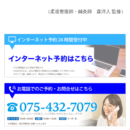
（柔道整復師・鍼灸師 森洋人 監修）