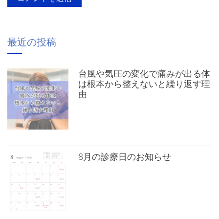
最近の投稿
台風や気圧の変化で痛みが出る体
は根本から整えないと繰り返す理
由
8月の診療日のお知らせ