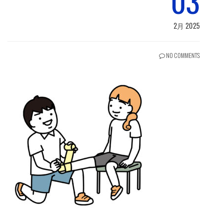
03
2月 2025
NO COMMENTS