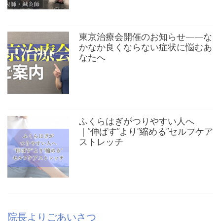
東京治療会開催のお知らせ——な
かなか良くならない症状に悩むあ
なたへ
ふくらはぎがつりやすい人へ
｜”伸ばす”より”縮める”セルフケア
ストレッチ
院長よりごあいさつ