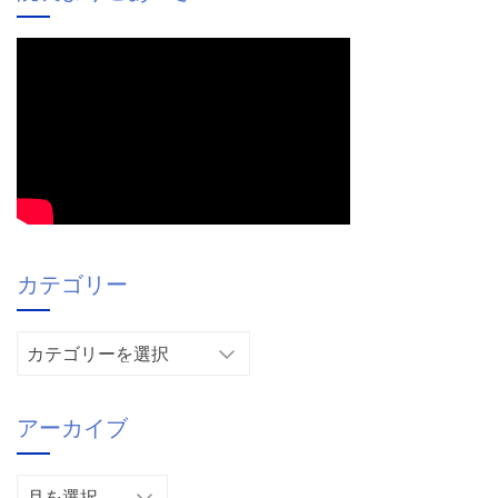
カテゴリー
カ
テ
ゴ
アーカイブ
リ
ー
ア