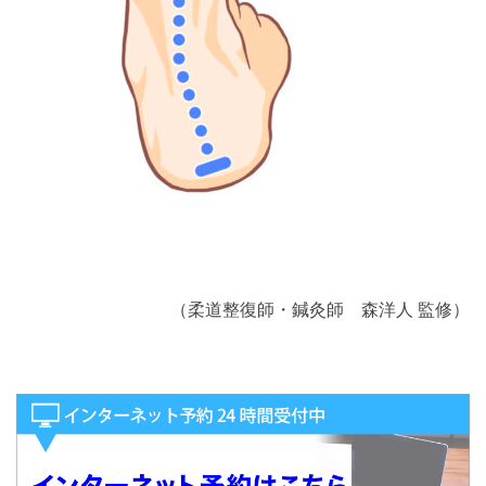
（柔道整復師・鍼灸師 森洋人 監修）