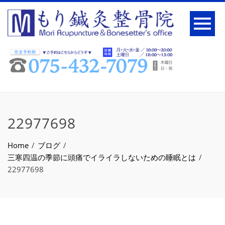
22977698
Home
ブログ
三寒四温の季節に頭痛でイライラしないための睡眠とは
22977698