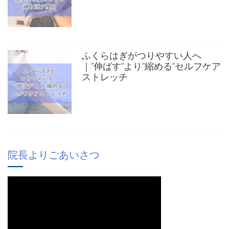
ふくらはぎがつりやすい人へ
｜”伸ばす”より”縮める”セルフケア
ストレッチ
院長よりごあいさつ