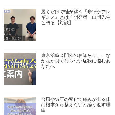
履くだけで軸が整う『歩行ケアレ
ギンス』とは？開発者・山岡先生
と語る【対談】
東京治療会開催のお知らせ——な
かなか良くならない症状に悩むあ
なたへ
台風や気圧の変化で痛みが出る体
は根本から整えないと繰り返す理
由