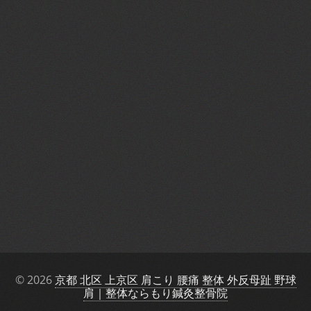
© 2026
京都 北区 上京区 肩こり 腰痛 整体 外反母趾 野球
肩｜整体ならもり鍼灸整骨院