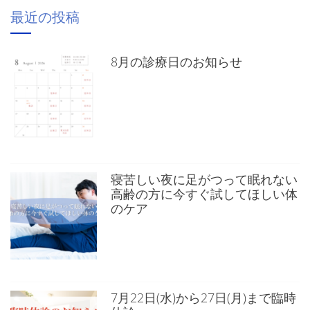
最近の投稿
8月の診療日のお知らせ
寝苦しい夜に足がつって眠れない
高齢の方に今すぐ試してほしい体
のケア
7月22日(水)から27日(月)まで臨時