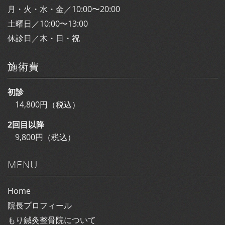
月・火・水・金／10:00〜20:00
土曜日／10:00〜13:00
休診日／木・日・祝
施術費
初診
14,800円（税込）
2回目以降
9,800円（税込）
MENU
Home
院長プロフィール
もり鍼灸整骨院について