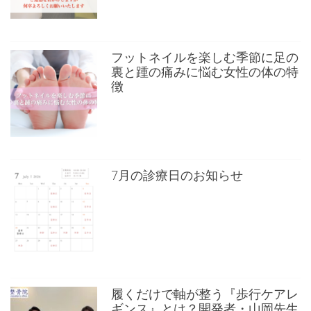
フットネイルを楽しむ季節に足の
裏と踵の痛みに悩む女性の体の特
徴
7月の診療日のお知らせ
履くだけで軸が整う『歩行ケアレ
ギンス』とは？開発者・山岡先生