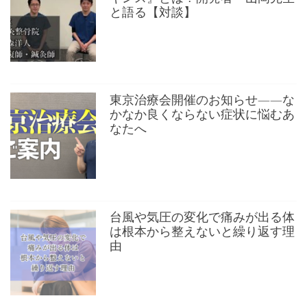
と語る【対談】
東京治療会開催のお知らせ——な
かなか良くならない症状に悩むあ
なたへ
台風や気圧の変化で痛みが出る体
は根本から整えないと繰り返す理
由