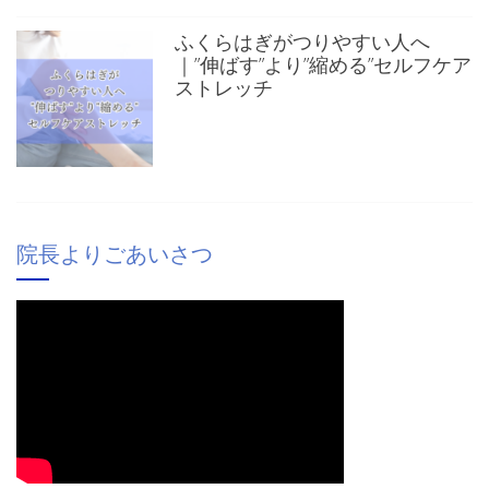
ふくらはぎがつりやすい人へ
｜”伸ばす”より”縮める”セルフケア
ストレッチ
院長よりごあいさつ