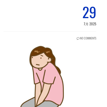
29
7月 2025
NO COMMENTS