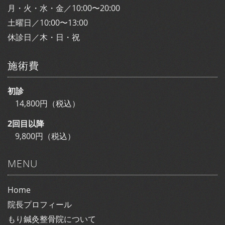
月・火・水・金／10:00〜20:00
土曜日／10:00〜13:00
休診日／木・日・祝
施術費
初診
14,800円（税込）
2回目以降
9,800円（税込）
MENU
Home
院長プロフィール
もり鍼灸整骨院について