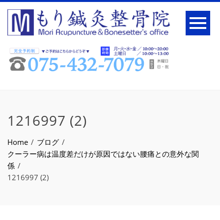
1216997 (2)
Home
ブログ
クーラー病は温度差だけが原因ではない腰痛との意外な関
係
1216997 (2)