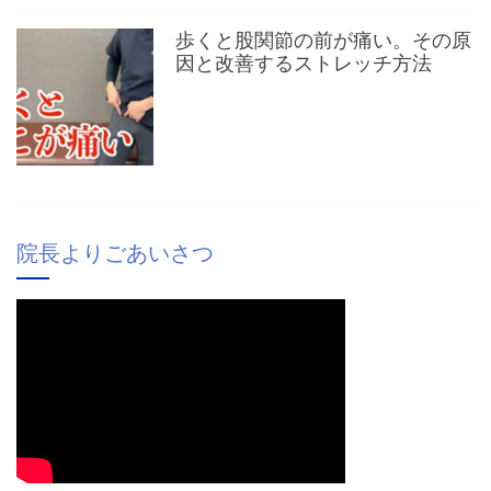
歩くと股関節の前が痛い。その原
因と改善するストレッチ方法
院長よりごあいさつ