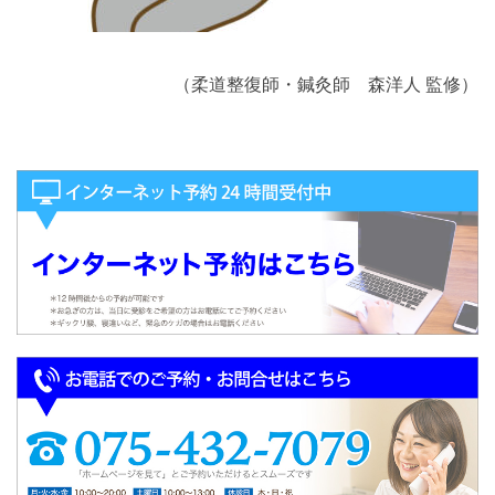
（柔道整復師・鍼灸師 森洋人 監修）