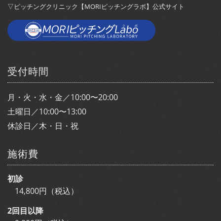
▽ピッチングクリニック【MORIピッチングラボ】公式サイト
受付時間
月・火・水・金／10:00〜20:00
土曜日／10:00〜13:00
休診日／木・日・祝
施術費
初診
14,800円（税込）
2回目以降