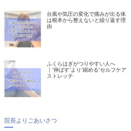
台風や気圧の変化で痛みが出る体
は根本から整えないと繰り返す理
由
ふくらはぎがつりやすい人へ
｜”伸ばす”より”縮める”セルフケア
ストレッチ
院長よりごあいさつ