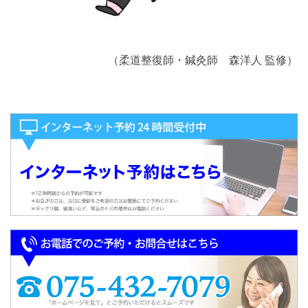
（柔道整復師・鍼灸師 森洋人 監修）