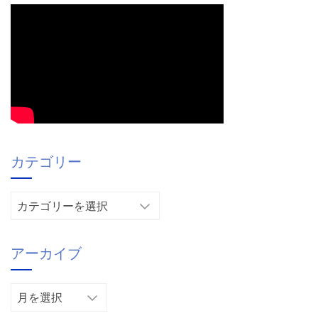
カテゴリー
カ
テ
ゴ
アーカイブ
リ
ー
ア
ー