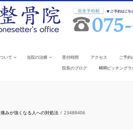
ついて
当院の治療
受付時間
アクセス
ご予約
院長のブログ
MORIピッチング
と痛みが強くなる人への対処法
23488406