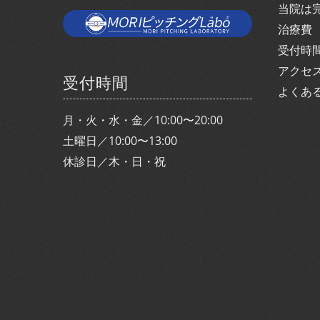
当院は
治療費
受付時
アクセ
受付時間
よくあ
月・火・水・金／10:00〜20:00
土曜日／10:00〜13:00
休診日／木・日・祝