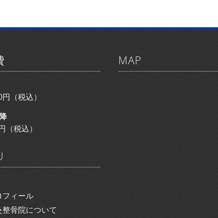
費
MAP
800円（税込）
降
00円（税込）
U
ロフィール
灸整骨院について