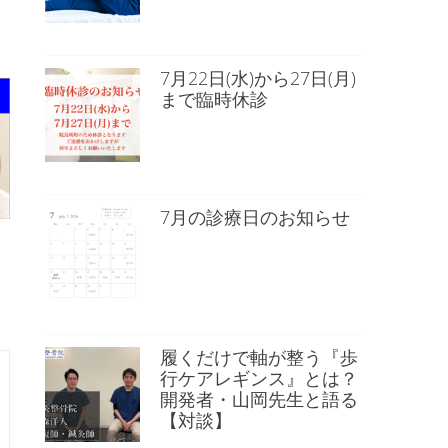
）
7月22日(水)から27日(月)
まで臨時休診
7月の診療日のお知らせ
履くだけで軸が整う『歩
行ケアレギンス』とは？
開発者・山岡先生と語る
【対談】