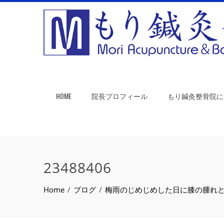
HOME
院長プロフィール
もり鍼灸整骨院に
23488406
Home
ブログ
梅雨のじめじめした日に膝の腫れ