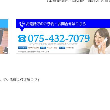
（柔道整復師・鍼灸師 森洋人 監修
いている欄は必須項目です