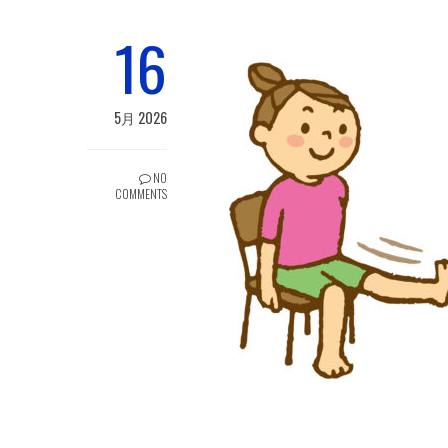
16
5月 2026
NO
COMMENTS