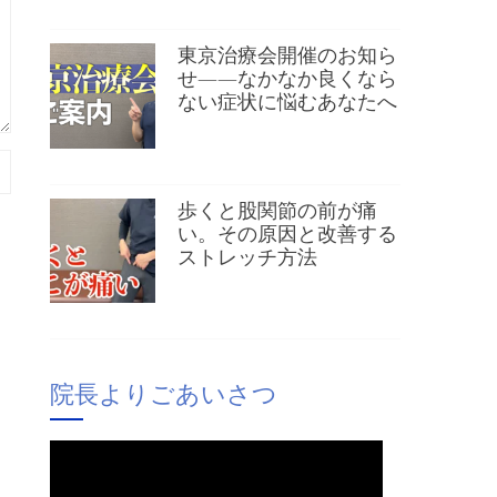
東京治療会開催のお知ら
せ——なかなか良くなら
ない症状に悩むあなたへ
歩くと股関節の前が痛
い。その原因と改善する
ストレッチ方法
院長よりごあいさつ