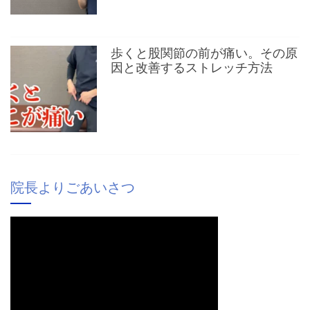
歩くと股関節の前が痛い。その原
因と改善するストレッチ方法
院長よりごあいさつ