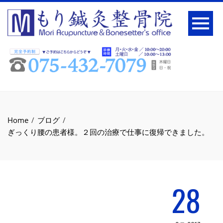
Home
ブログ
ぎっくり腰の患者様。２回の治療で仕事に復帰できました。
28