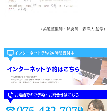
（柔道整復師・鍼灸師 森洋人 監修）