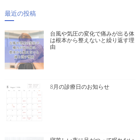
最近の投稿
台風や気圧の変化で痛みが出る体
は根本から整えないと繰り返す理
由
8月の診療日のお知らせ
寝苦しい夜に足がつって眠れない