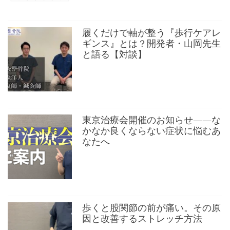
履くだけで軸が整う『歩行ケアレ
ギンス』とは？開発者・山岡先生
と語る【対談】
東京治療会開催のお知らせ——な
かなか良くならない症状に悩むあ
なたへ
歩くと股関節の前が痛い。その原
因と改善するストレッチ方法