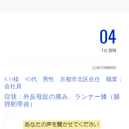
04
7月 2018
NO COMMENTS
K.H様 40代 男性 京都市北区在住 職業：
会社員
症状：外反母趾の痛み、ランナー膝（腸
脛靭帯炎）