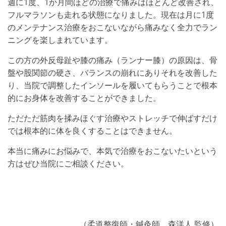
週に1度、1か月間ほどの治療で痛みはほとんど改善され、
フルマラソンも走れる状態になりました。現在は月に1度
のメンテナンス治療をおこないながら痛みなく全力でラン
ニングを楽しまれています。
この方の外反母趾や膝の痛み（ランナー膝）の原因は、骨
盤や股関節の硬さ、バランスの崩れにありそれを改善した
り、当院で調整したインソールを履いてもらうことで根本
的にお身体を改善することができました。
ただただ筋肉を揉みほぐす治療やストレッチで伸ばすだけ
では根本的に体を良くすることはできません。
本当に痛みにお悩みで、本気で治療をおこないたいという
方はぜひ当院にご相談ください。
（柔道整復師・鍼灸師 森洋人 監修）