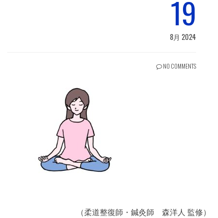
19
8月 2024
NO COMMENTS
（柔道整復師・鍼灸師 森洋人 監修）