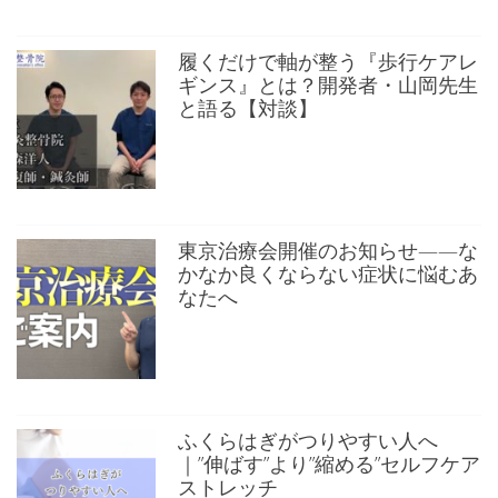
履くだけで軸が整う『歩行ケアレ
ギンス』とは？開発者・山岡先生
と語る【対談】
東京治療会開催のお知らせ——な
かなか良くならない症状に悩むあ
なたへ
ふくらはぎがつりやすい人へ
｜”伸ばす”より”縮める”セルフケア
ストレッチ