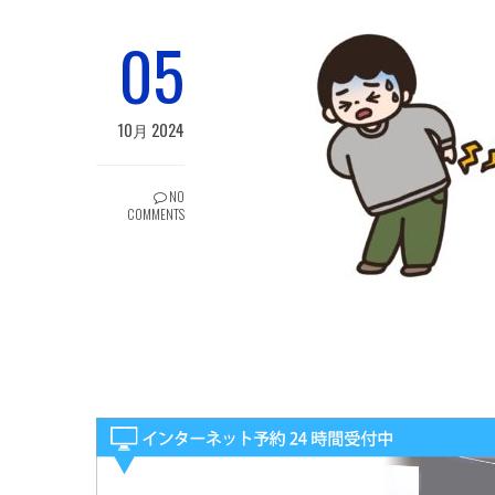
05
10月 2024
NO
COMMENTS