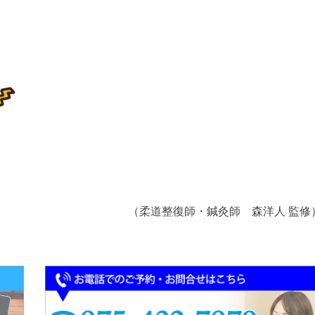
（柔道整復師・鍼灸師 森洋人 監修