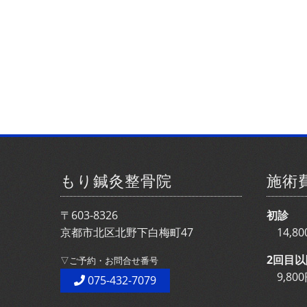
もり鍼灸整骨院
施術
〒603-8326
初診
京都市北区北野下白梅町47
14,
2回目以
▽ご予約・お問合せ番号
9,8
075-432-7079