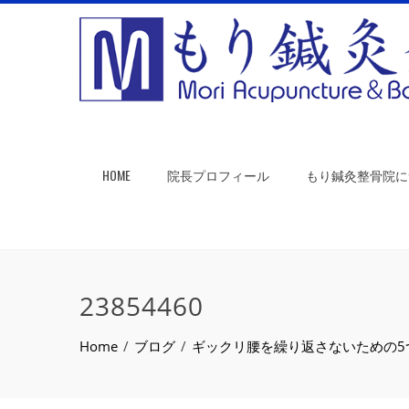
HOME
院長プロフィール
もり鍼灸整骨院に
23854460
Home
ブログ
ギックリ腰を繰り返さないための5