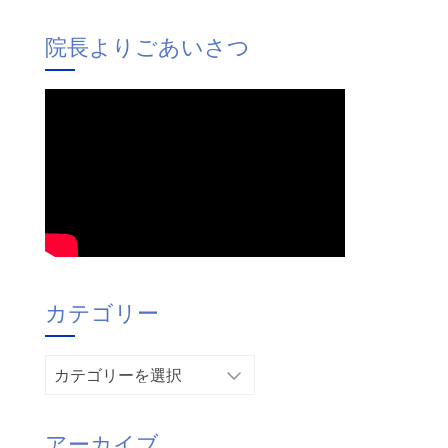
院長よりごあいさつ
カテゴリー
カ
テ
ゴ
アーカイブ
リ