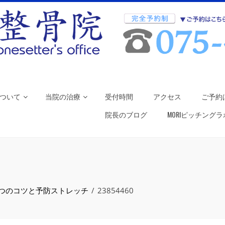
ついて
当院の治療
受付時間
アクセス
ご予約
院長のブログ
MORIピッチング
つのコツと予防ストレッチ
23854460