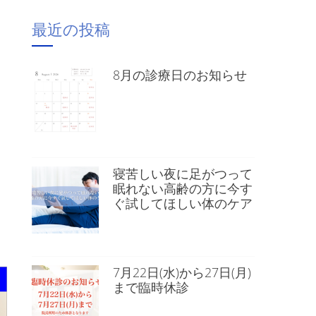
最近の投稿
8月の診療日のお知らせ
寝苦しい夜に足がつって
眠れない高齢の方に今す
ぐ試してほしい体のケア
）
7月22日(水)から27日(月)
まで臨時休診