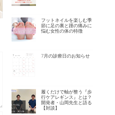
フットネイルを楽しむ季
節に足の裏と踵の痛みに
悩む女性の体の特徴
7月の診療日のお知らせ
履くだけで軸が整う『歩
行ケアレギンス』とは？
開発者・山岡先生と語る
【対談】