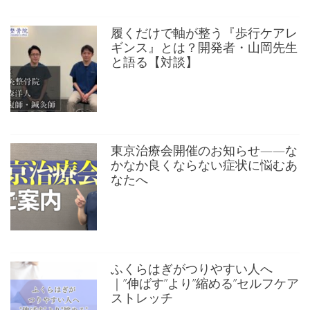
履くだけで軸が整う『歩行ケアレ
ギンス』とは？開発者・山岡先生
と語る【対談】
東京治療会開催のお知らせ——な
かなか良くならない症状に悩むあ
なたへ
ふくらはぎがつりやすい人へ
｜”伸ばす”より”縮める”セルフケア
ストレッチ