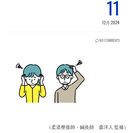
11
12月 2024
NO COMMENTS
（柔道整復師・鍼灸師 森洋人 監修）