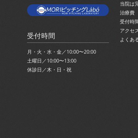
当院は
治療費
受付時
アクセ
受付時間
よくあ
月・火・水・金／10:00〜20:00
土曜日／10:00〜13:00
休診日／木・日・祝