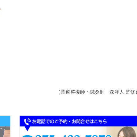
（柔道整復師・鍼灸師 森洋人 監修