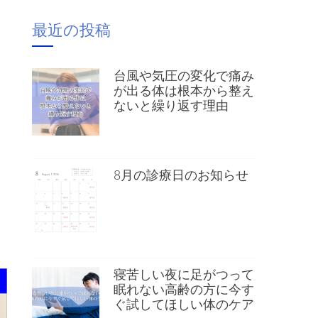
最近の投稿
台風や気圧の変化で痛み
が出る体は根本から整え
ないと繰り返す理由
8月の診療日のお知らせ
）
寝苦しい夜に足がつって
眠れない高齢の方に今す
ぐ試してほしい体のケア