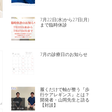
7月22日(水)から27日(月)
まで臨時休診
7月の診療日のお知らせ
履くだけで軸が整う『歩
行ケアレギンス』とは？
開発者・山岡先生と語る
【対談】