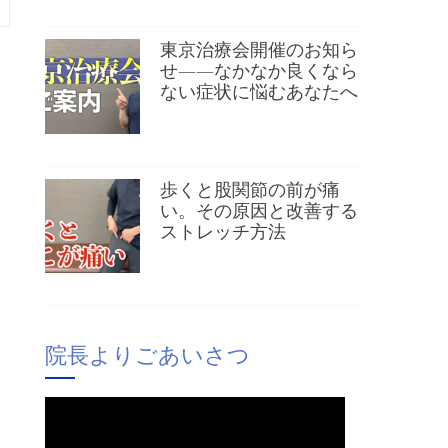
東京治療会開催のお知ら
せ——なかなか良くなら
ない症状に悩むあなたへ
歩くと股関節の前が痛
い。その原因と改善する
ストレッチ方法
院長よりごあいさつ