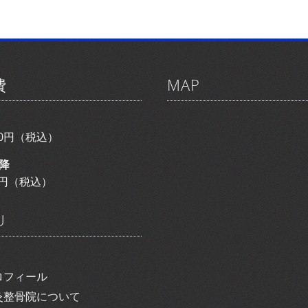
費
MAP
800円（税込）
降
00円（税込）
U
ロフィール
灸整骨院について