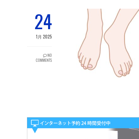
24
1月 2025
NO
COMMENTS