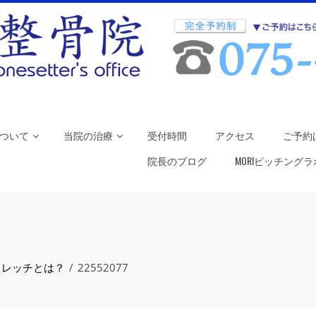
ついて
当院の治療
受付時間
アクセス
ご予約
院長のブログ
MORIピッチング
トレッチとは？
22552077