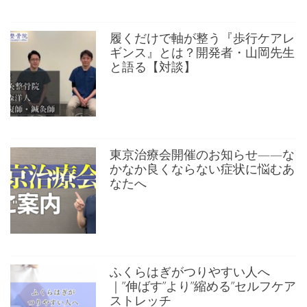
履くだけで軸が整う『歩行ケアレ
ギンス』とは？開発者・山岡先生
と語る【対談】
東京治療会開催のお知らせ——な
かなか良くならない症状に悩むあ
なたへ
ふくらはぎがつりやすい人へ
｜”伸ばす”より”縮める”セルフケア
ストレッチ