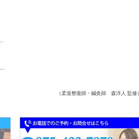
（柔道整復師・鍼灸師 森洋人 監修