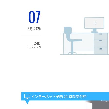
07
3月 2025
NO
COMMENTS