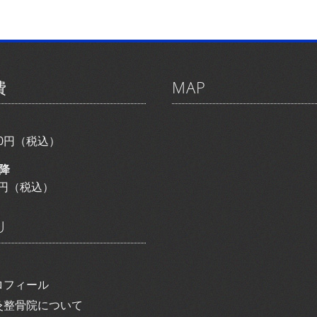
費
MAP
800円（税込）
降
00円（税込）
U
ロフィール
灸整骨院について