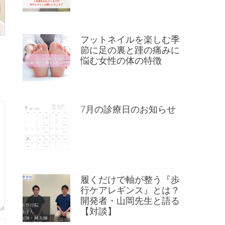
フットネイルを楽しむ季
節に足の裏と踵の痛みに
悩む女性の体の特徴
7月の診療日のお知らせ
履くだけで軸が整う『歩
行ケアレギンス』とは？
開発者・山岡先生と語る
【対談】