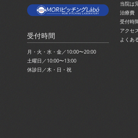
当院は
治療費
受付時
アクセ
受付時間
よくあ
月・火・水・金／10:00〜20:00
土曜日／10:00〜13:00
休診日／木・日・祝