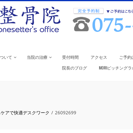
ついて
当院の治療
受付時間
アクセス
ご予約
院長のブログ
MORIピッチング
単ケアで快適デスクワーク
26092699