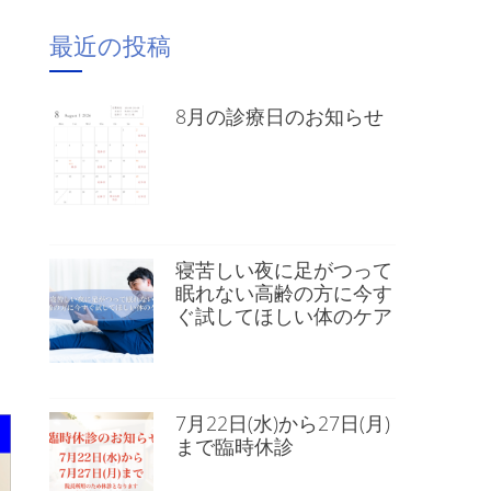
最近の投稿
8月の診療日のお知らせ
寝苦しい夜に足がつって
眠れない高齢の方に今す
ぐ試してほしい体のケア
）
7月22日(水)から27日(月)
まで臨時休診