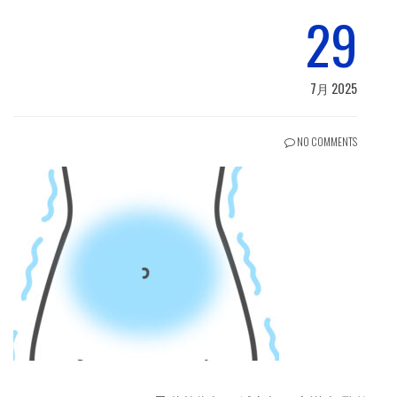
29
7月 2025
NO COMMENTS