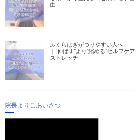
由
ふくらはぎがつりやすい人へ
｜”伸ばす”より”縮める”セルフケア
ストレッチ
院長よりごあいさつ