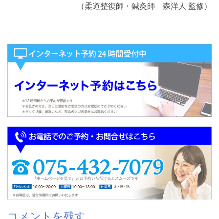
（柔道整復師・鍼灸師 森洋人 監修）
コメントを残す