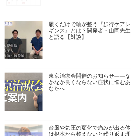
履くだけで軸が整う『歩行ケアレ
ギンス』とは？開発者・山岡先生
と語る【対談】
東京治療会開催のお知らせ——な
かなか良くならない症状に悩むあ
なたへ
台風や気圧の変化で痛みが出る体
は根本から整えないと繰り返す理