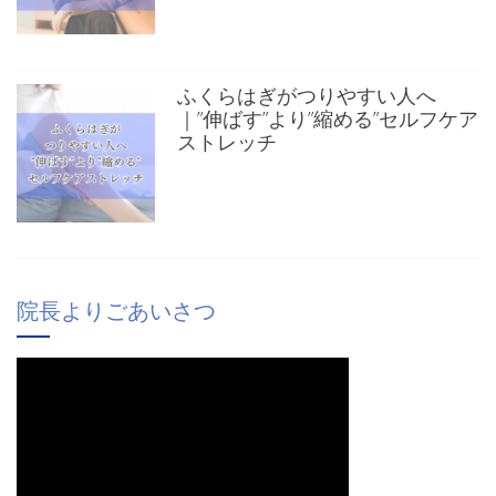
ふくらはぎがつりやすい人へ
｜”伸ばす”より”縮める”セルフケア
ストレッチ
院長よりごあいさつ