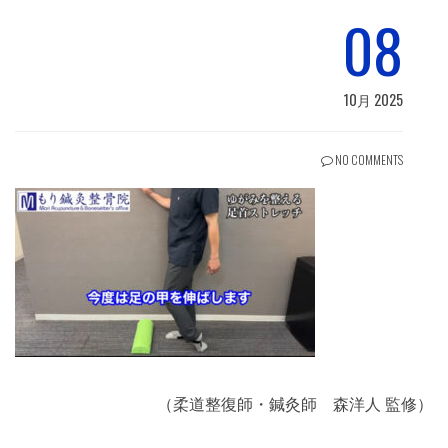
08
10月 2025
NO COMMENTS
（柔道整復師・鍼灸師 森洋人 監修）