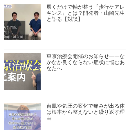
履くだけで軸が整う『歩行ケアレ
ギンス』とは？開発者・山岡先生
と語る【対談】
東京治療会開催のお知らせ——な
かなか良くならない症状に悩むあ
なたへ
台風や気圧の変化で痛みが出る体
は根本から整えないと繰り返す理
由