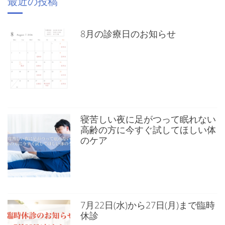
最近の投稿
8月の診療日のお知らせ
寝苦しい夜に足がつって眠れない
高齢の方に今すぐ試してほしい体
のケア
7月22日(水)から27日(月)まで臨時
休診