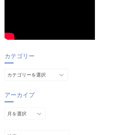
カテゴリー
カ
テ
ゴ
アーカイブ
リ
ー
ア
ー
カ
イ
検