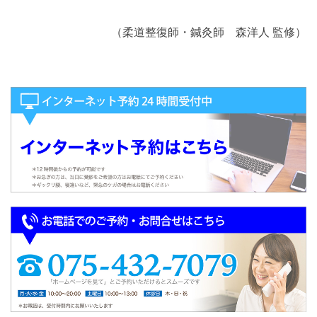
（柔道整復師・鍼灸師 森洋人 監修）