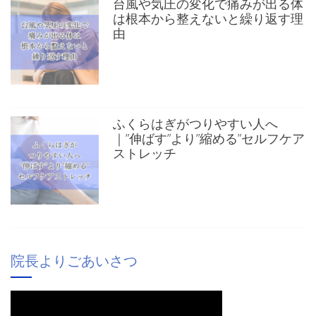
台風や気圧の変化で痛みが出る体
は根本から整えないと繰り返す理
由
ふくらはぎがつりやすい人へ
｜”伸ばす”より”縮める”セルフケア
ストレッチ
院長よりごあいさつ