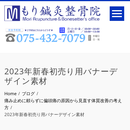
2023年新春初売り用バナーデ
ザイン素材
Home
ブログ
痛み止めに頼らずに偏頭痛の原因から見直す体質改善の考え
方
2023年新春初売り用バナーデザイン素材