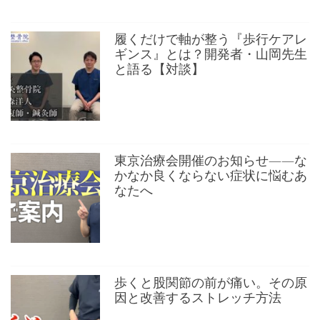
履くだけで軸が整う『歩行ケアレ
ギンス』とは？開発者・山岡先生
と語る【対談】
東京治療会開催のお知らせ——な
かなか良くならない症状に悩むあ
なたへ
歩くと股関節の前が痛い。その原
因と改善するストレッチ方法