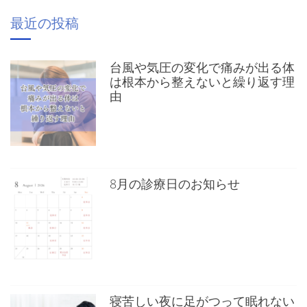
最近の投稿
台風や気圧の変化で痛みが出る体
は根本から整えないと繰り返す理
由
8月の診療日のお知らせ
寝苦しい夜に足がつって眠れない