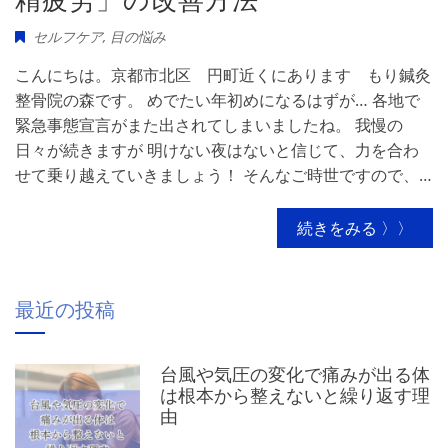
セルフケア
,
目の悩み
こんにちは。京都市北区 円町近くにあります もり鍼灸
整骨院の森です。 めでたい年初めになるはずが… 各地で
緊急事態宣言がまた出されてしまいましたね。 我慢の
日々が続きますが 明けない夜はないと信じて、力を合わ
せて乗り越えていきましょう！ そんなご時世ですので、…
続きをみる 〉〉
最近の投稿
台風や気圧の変化で痛みが出る体
は根本から整えないと繰り返す理
由