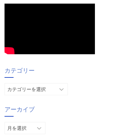
カテゴリー
カ
テ
ゴ
アーカイブ
リ
ー
ア
ー