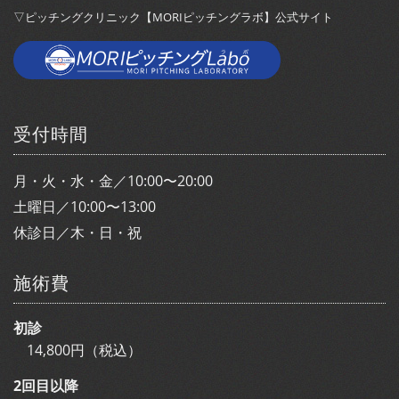
▽ピッチングクリニック【MORIピッチングラボ】公式サイト
受付時間
月・火・水・金／10:00〜20:00
土曜日／10:00〜13:00
休診日／木・日・祝
施術費
初診
14,800円（税込）
2回目以降